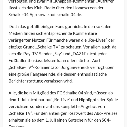
verfolgen, und zwar mit „Knappen-Kommentar“. Aufrufen
lässt sich das Klub-Radio über den Homescreen der
Schalke 04 App sowie auf schalke04.de.
Doch das gefällt einigen Fans gar nicht. In den sozialen
Medien finden sich entsprechende Kommentare
verärgerter Nutzer. Für manche waren die „Re-Lives“ der
einzige Grund, „Schalke TV“ zu schauen. Vor allem auch, da
sich die Pay-TV-Sender „Sky“ und „DAZN“ nicht jeder
Fußballenthusiast leisten kann oder möchte. Auch
„Schalke-TV“-Kommentator Jörg Seveneick verfügt über
eine große Fangemeinde, die dessen enthusiastische
Berichterstattung vermissen wird.
Alle, die kein Mitglied des FC Schalke 04 sind, müssen ab
dem 1. Juli nicht nur auf „Re-Live“ und Highlights der Spiele
verzichten, sondern auf das komplette Angebot von
„Schalke TV“. Für den anteiligen Restwert des Abo-Preises
erhalten sie ab dem 1. Juli einen Gutschein für den S04-
Fanshop.