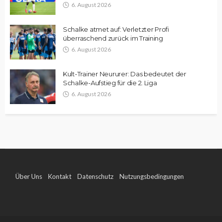
6. August 2026
Schalke atmet auf: Verletzter Profi
überraschend zurück im Training
6. August 2026
Kult-Trainer Neururer: Das bedeutet der
Schalke-Aufstieg für die 2. Liga
6. August 2026
Über Uns
Kontakt
Datenschutz
Nutzungsbedingungen
Impressum