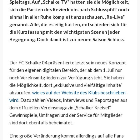
Spieltags. Auf „Schalke TV“ hatten sie die Möglichkeit,
sich die Partien des Revierklubs nach Schlusspfiff noch
einmal in aller Ruhe komplett anzuschauen, „Re-Live“
genannt. Alle, die es eilig hatten, entschieden sich für
die Kurzfassung mit den wichtigsten Szenen jeder
Begegnung. Doch damit ist zur neuen Saison Schluss.
Der FC Schalke 04 präsentierte jetzt sein neues Konzept
für den eigenen digitalen Bereich, der ab dem 1. Juli nur
noch Vereinsmitgliedern zur Verfügung steht. Sie haben
die Möglichkeit, dort „exklusive und vielfältige Inhalte“
abzurufen,
wie es auf der Website des Klubs beschrieben
wird
. Dazu zählen Videos, Interviews und Reportagen aus
dem offiziellen Vereinsmagazin „Schalker Kreisel“.
Gewinnspiele, Umfragen und der Service für Mitglieder
sind dort ebenfalls beheimatet.
Eine große Veränderung kommt allerdings auf alle Fans