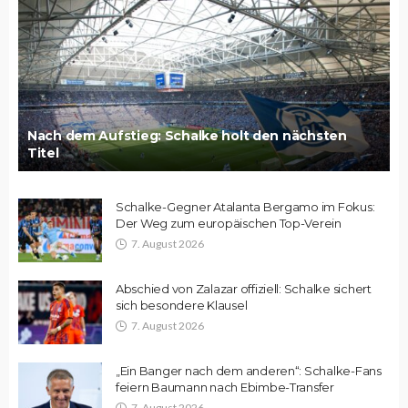
Nach dem Aufstieg: Schalke holt den nächsten
Titel
Schalke-Gegner Atalanta Bergamo im Fokus:
Der Weg zum europäischen Top-Verein
7. August 2026
Abschied von Zalazar offiziell: Schalke sichert
sich besondere Klausel
7. August 2026
„Ein Banger nach dem anderen“: Schalke-Fans
feiern Baumann nach Ebimbe-Transfer
7. August 2026