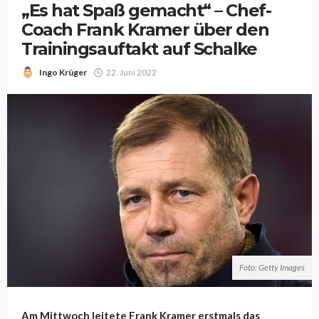
„Es hat Spaß gemacht“ – Chef-
Coach Frank Kramer über den
Trainingsauftakt auf Schalke
Ingo Krüger
22. Juni 2022
Foto: Getty Images
Am Mittwoch leitete Frank Kramer erstmals das