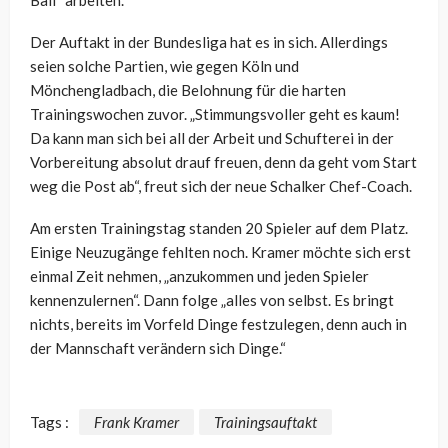
Der Auftakt in der Bundesliga hat es in sich. Allerdings
seien solche Partien, wie gegen Köln und
Mönchengladbach, die Belohnung für die harten
Trainingswochen zuvor. „Stimmungsvoller geht es kaum!
Da kann man sich bei all der Arbeit und Schufterei in der
Vorbereitung absolut drauf freuen, denn da geht vom Start
weg die Post ab“, freut sich der neue Schalker Chef-Coach.
Am ersten Trainingstag standen 20 Spieler auf dem Platz.
Einige Neuzugänge fehlten noch. Kramer möchte sich erst
einmal Zeit nehmen, „anzukommen und jeden Spieler
kennenzulernen“. Dann folge „alles von selbst. Es bringt
nichts, bereits im Vorfeld Dinge festzulegen, denn auch in
der Mannschaft verändern sich Dinge.“
Tags :
Frank Kramer
Trainingsauftakt