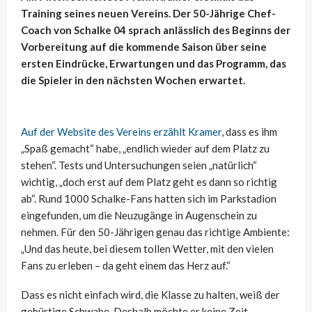
Training seines neuen Vereins. Der 50-Jährige Chef-
Coach von Schalke 04 sprach anlässlich des Beginns der
Vorbereitung auf die kommende Saison über seine
ersten Eindrücke, Erwartungen und das Programm, das
die Spieler in den nächsten Wochen erwartet.
Auf der Website des Vereins erzählt Kramer
, dass es ihm
„Spaß gemacht“ habe, „endlich wieder auf dem Platz zu
stehen“. Tests und Untersuchungen seien „natürlich“
wichtig, „doch erst auf dem Platz geht es dann so richtig
ab“. Rund 1000 Schalke-Fans hatten sich im Parkstadion
eingefunden, um die Neuzugänge in Augenschein zu
nehmen. Für den 50-Jährigen genau das richtige Ambiente:
„Und das heute, bei diesem tollen Wetter, mit den vielen
Fans zu erleben – da geht einem das Herz auf.“
Dass es nicht einfach wird, die Klasse zu halten, weiß der
gebürtige Schwabe. Deshalb möchte er keine Zeit