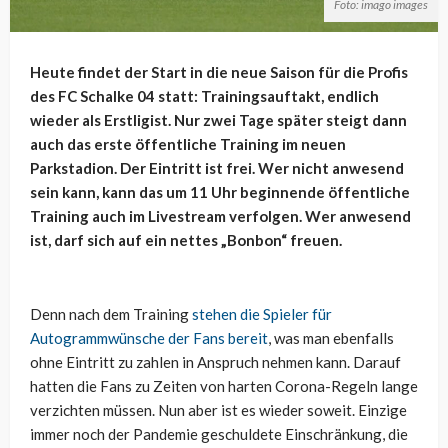
Foto: imago images
Heute findet der Start in die neue Saison für die Profis
des FC Schalke 04 statt: Trainingsauftakt, endlich
wieder als Erstligist. Nur zwei Tage später steigt dann
auch das erste öffentliche Training im neuen
Parkstadion. Der Eintritt ist frei. Wer nicht anwesend
sein kann, kann das um 11 Uhr beginnende öffentliche
Training auch im Livestream verfolgen. Wer anwesend
ist, darf sich auf ein nettes „Bonbon“ freuen.
Denn nach dem Training
stehen die Spieler für
Autogrammwünsche der Fans bereit
, was man ebenfalls
ohne Eintritt zu zahlen in Anspruch nehmen kann. Darauf
hatten die Fans zu Zeiten von harten Corona-Regeln lange
verzichten müssen. Nun aber ist es wieder soweit. Einzige
immer noch der Pandemie geschuldete Einschränkung, die