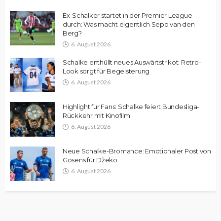
Ex-Schalker startet in der Premier League
durch: Was macht eigentlich Sepp van den
Berg?
6. August 2026
Schalke enthüllt neues Auswärtstrikot: Retro-
Look sorgt für Begeisterung
6. August 2026
Highlight für Fans: Schalke feiert Bundesliga-
Rückkehr mit Kinofilm
6. August 2026
Neue Schalke-Bromance: Emotionaler Post von
Gosens für Džeko
6. August 2026