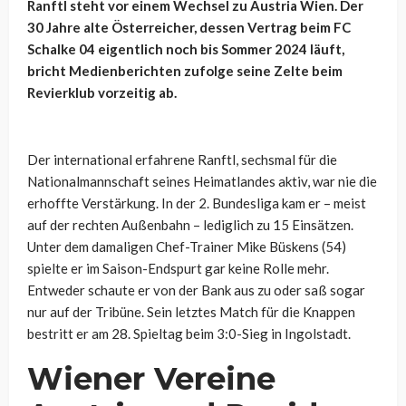
Ranftl steht vor einem Wechsel zu Austria Wien. Der
30 Jahre alte Österreicher, dessen Vertrag beim FC
Schalke 04 eigentlich noch bis Sommer 2024 läuft,
bricht Medienberichten zufolge seine Zelte beim
Revierklub vorzeitig ab.
Der international erfahrene Ranftl, sechsmal für die
Nationalmannschaft seines Heimatlandes aktiv, war nie die
erhoffte Verstärkung. In der 2. Bundesliga kam er – meist
auf der rechten Außenbahn – lediglich zu 15 Einsätzen.
Unter dem damaligen Chef-Trainer Mike Büskens (54)
spielte er im Saison-Endspurt gar keine Rolle mehr.
Entweder schaute er von der Bank aus zu oder saß sogar
nur auf der Tribüne. Sein letztes Match für die Knappen
bestritt er am 28. Spieltag beim 3:0-Sieg in Ingolstadt.
Wiener Vereine