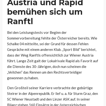
Austria und Rapid
bemühen sich um
Ranftl
Bei den Leistungstests vor Beginn der
Sommervorbereitung fehlte der Österreicher bereits. Wie
Schalke 04 mitteilte, sei der Grund für dessen Fehlen
Gespräche mit einem anderen Klub. „Sport Bild“ berichtet,
dass der Weg Ranftls offensichtlich zur Wiener Austria
führt. Lange Zeit galt der Lokalrivale Rapid als Favorit auf
die Dienste des 30-Jährigen, doch nun scheinen die
„Veilchen“ das Rennen um den Rechtsverteidiger
gewonnen zu haben.
Den Großteil seiner Karriere verbrachte der gebürtige
Steirer in der Alpenrepublik. Er lief u. a. für Sturm Graz, den
SC Wiener Neustadt und den Linzer ASK auf. In seiner
Bilanz stehen 160 Einsätze in der österreichischen