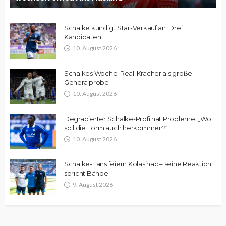
Schalke kündigt Star-Verkauf an: Drei
Kandidaten
10. August 2026
Schalkes Woche: Real-Kracher als große
Generalprobe
10. August 2026
Degradierter Schalke-Profi hat Probleme: „Wo
soll die Form auch herkommen?“
10. August 2026
Schalke-Fans feiern Kolasinac – seine Reaktion
spricht Bände
9. August 2026