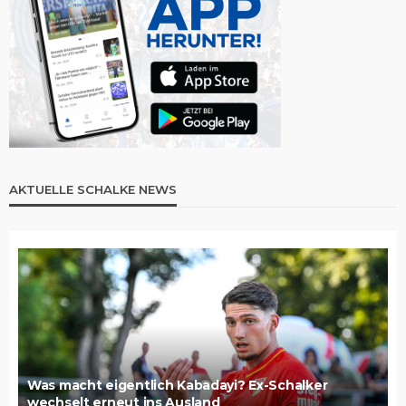
AKTUELLE SCHALKE NEWS
Was macht eigentlich Kabadayi? Ex-Schalker
wechselt erneut ins Ausland