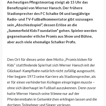
Am heutigen Pfingstmontag steigt ab 15 Uhr das
Benefizspiel von Werner Hansch. Der frühere
Stadionprecher des FC Schalke 04 und langjährige
Radio- und TV-Fußballkommentator gibt sozusagen
sein „Abschiedsspiel“, dessen Erlöse an die
„Summerfield Kids Foundation“ gehen. Spielen werden
gegeneinander etliche Promis aus Show und Bühne,
aber auch viele ehemalige Schalker Profis.
Den Ort für dieses unter dem Motto „Promis kicken für
Kids“ stattfindende Spiel hat sich Werner Hansch mit der
Glückauf-Kampfbahn natürlich nicht zufällig ausgesucht.
Hier begann 1973 seine Karriere als Stadionsprecher, als
er für einen verhinderten Kollegen einspringen musste –
ohne sich überhaupt im Fußball auszukennen. Denn zuvor
hatte Werner Hansch seine Stimme nur auf der
Pferderennbahn in Gelsenkirchen erklingen lassen und die
dortigen Teilnehmer und Sieger verlesen.