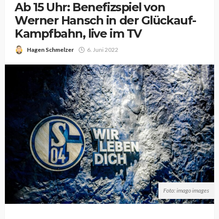
Ab 15 Uhr: Benefizspiel von
Werner Hansch in der Glückauf-
Kampfbahn, live im TV
Hagen Schmelzer
6. Juni 2022
Foto: imago images