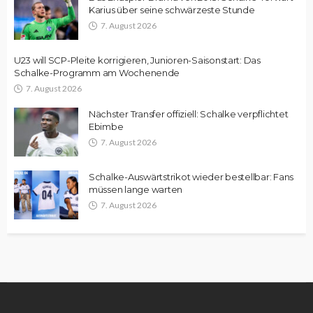
Karius über seine schwärzeste Stunde
7. August 2026
U23 will SCP-Pleite korrigieren, Junioren-Saisonstart: Das
Schalke-Programm am Wochenende
7. August 2026
Nächster Transfer offiziell: Schalke verpflichtet
Ebimbe
7. August 2026
Schalke-Auswärtstrikot wieder bestellbar: Fans
müssen lange warten
7. August 2026