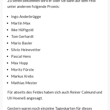
Zu sehen bekommen wird er oder sie dann auf dem Feld
unter anderem folgende Promis:
Ingo Anderbrügge
Martin Max
Ikke Hüftgold
Tom Gerhardt
Mario Basler
Silvio Heinevetter
Pascal Hens
Max Hopp
Moritz Fürste
Markus Krebs
Mathias Mester
Für abseits des Feldes haben sich auch Reiner Calmund und
Uli Hoeneß angesagt.
Gestern waren noch einzelne Tageskarten für dieses