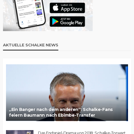
AKTUELLE SCHALKE NEWS
„Ein Banger nach dem anderen“: Schalke-Fans
feiern Baumann nach Ebimbe-Transfer
Das Endspiel-Drama von 2018: Schalke-Torwart