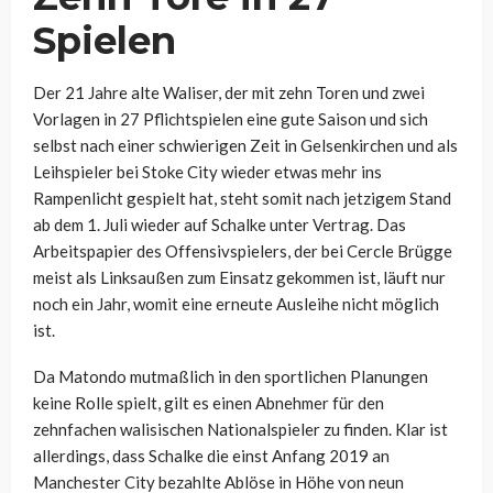
Spielen
Der 21 Jahre alte Waliser, der mit zehn Toren und zwei
Vorlagen in 27 Pflichtspielen eine gute Saison und sich
selbst nach einer schwierigen Zeit in Gelsenkirchen und als
Leihspieler bei Stoke City wieder etwas mehr ins
Rampenlicht gespielt hat, steht somit nach jetzigem Stand
ab dem 1. Juli wieder auf Schalke unter Vertrag. Das
Arbeitspapier des Offensivspielers, der bei Cercle Brügge
meist als Linksaußen zum Einsatz gekommen ist, läuft nur
noch ein Jahr, womit eine erneute Ausleihe nicht möglich
ist.
Da Matondo mutmaßlich in den sportlichen Planungen
keine Rolle spielt, gilt es einen Abnehmer für den
zehnfachen walisischen Nationalspieler zu finden. Klar ist
allerdings, dass Schalke die einst Anfang 2019 an
Manchester City bezahlte Ablöse in Höhe von neun