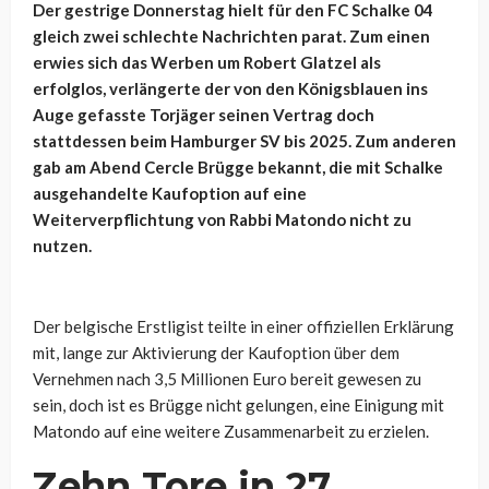
Der gestrige Donnerstag hielt für den FC Schalke 04
gleich zwei schlechte Nachrichten parat. Zum einen
erwies sich das Werben um Robert Glatzel als
erfolglos, verlängerte der von den Königsblauen ins
Auge gefasste Torjäger seinen Vertrag doch
stattdessen beim Hamburger SV bis 2025. Zum anderen
gab am Abend Cercle Brügge bekannt, die mit Schalke
ausgehandelte Kaufoption auf eine
Weiterverpflichtung von Rabbi Matondo nicht zu
nutzen.
Der belgische Erstligist teilte in einer offiziellen Erklärung
mit, lange zur Aktivierung der Kaufoption über dem
Vernehmen nach 3,5 Millionen Euro bereit gewesen zu
sein, doch ist es Brügge nicht gelungen, eine Einigung mit
Matondo auf eine weitere Zusammenarbeit zu erzielen.
Zehn Tore in 27