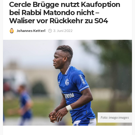
Cercle Brügge nutzt Kaufoption
bei Rabbi Matondo nicht –
Waliser vor Rückkehr zu S04
Johannes Ketterl
3. Juni 2022
Foto: imago images