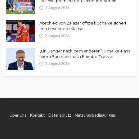
Der Weg zum europäischen Top-Verein
7. August 2026
Abschied von Zalazar offiziell: Schalke sichert
sich besondere Klausel
7. August 2026
„Ein Banger nach dem anderen“: Schalke-Fans
feiern Baumann nach Ebimbe-Transfer
7. August 2026
Über Uns
Kontakt
Datenschutz
Nutzungsbedingungen
Impressum