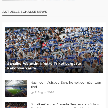
AKTUELLE SCHALKE NEWS
Schalke-Wahnsinn: Retro-Trikot sorgt für
Rekordverkäufe
Nach dem Aufstieg: Schalke holt den nächsten
Titel
7. August 2026
Schalke-Gegner Atalanta Bergamo im Fokus: