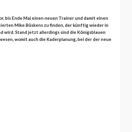
vor, bis Ende Mai einen neuen Trainer und damit einen
erten Mike Büskens zu finden, der künftig wieder in
d wird. Stand jetzt allerdings sind die Königsblauen
ewesen, womit auch die Kaderplanung, bei der der neue