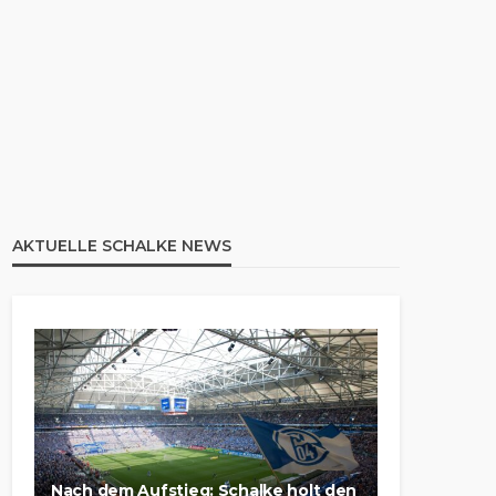
AKTUELLE SCHALKE NEWS
Nach dem Aufstieg: Schalke holt den