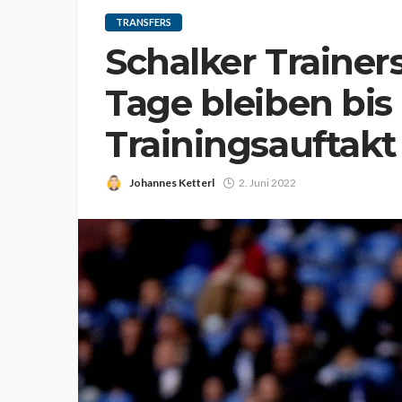
TRANSFERS
Schalker Trainers
Tage bleiben bi
Trainingsauftakt
Johannes Ketterl
2. Juni 2022