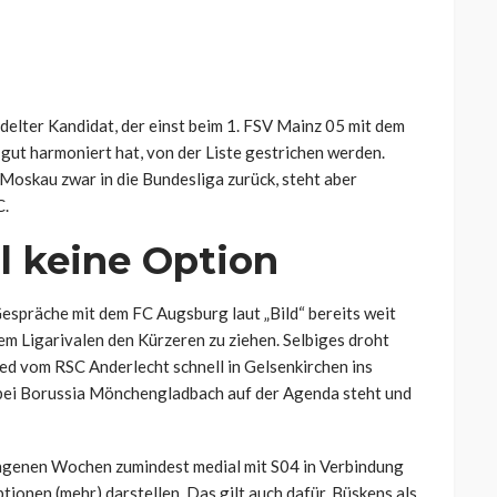
delter Kandidat, der einst beim 1. FSV Mainz 05 mit dem
gut harmoniert hat, von der Liste gestrichen werden.
Moskau zwar in die Bundesliga zurück, steht aber
C.
 keine Option
Gespräche mit dem FC Augsburg laut „Bild“ bereits weit
em Ligarivalen den Kürzeren zu ziehen. Selbiges droht
ed vom RSC Anderlecht schnell in Gelsenkirchen ins
 bei Borussia Mönchengladbach auf der Agenda steht und
angenen Wochen zumindest medial mit S04 in Verbindung
ionen (mehr) darstellen. Das gilt auch dafür, Büskens als