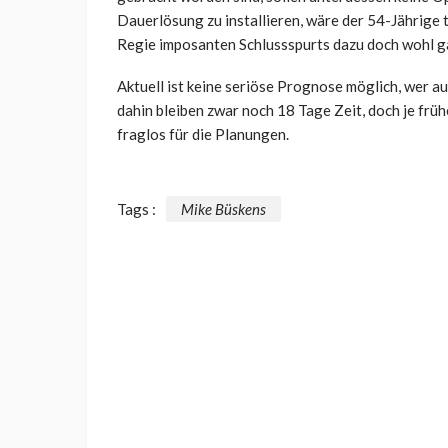
Dauerlösung zu installieren, wäre der 54-Jährige t
Regie imposanten Schlussspurts dazu doch wohl gar
Aktuell ist keine seriöse Prognose möglich, wer auf
dahin bleiben zwar noch 18 Tage Zeit, doch je frü
fraglos für die Planungen.
Tags :
Mike Büskens