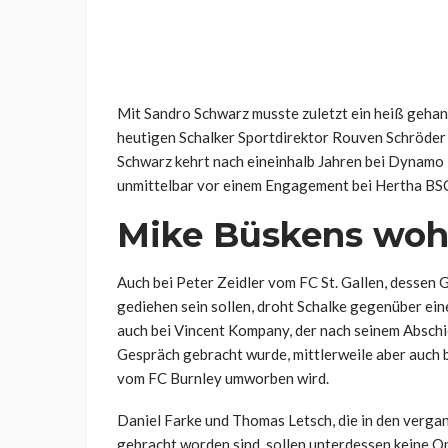
Mit Sandro Schwarz musste zuletzt ein heiß gehan
heutigen Schalker Sportdirektor Rouven Schröder 
Schwarz kehrt nach eineinhalb Jahren bei Dynamo 
unmittelbar vor einem Engagement bei Hertha BS
Mike Büskens wohl
Auch bei Peter Zeidler vom FC St. Gallen, dessen 
gediehen sein sollen, droht Schalke gegenüber ein
auch bei Vincent Kompany, der nach seinem Abschi
Gespräch gebracht wurde, mittlerweile aber auch
vom FC Burnley umworben wird.
Daniel Farke und Thomas Letsch, die in den verg
gebracht worden sind, sollen unterdessen keine Opt