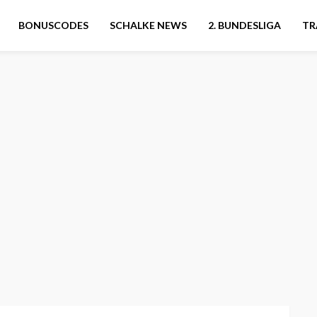
BONUSCODES
SCHALKE NEWS
2. BUNDESLIGA
TR