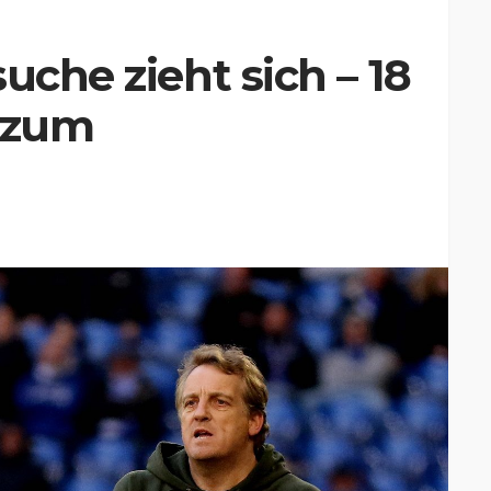
uche zieht sich – 18
s zum