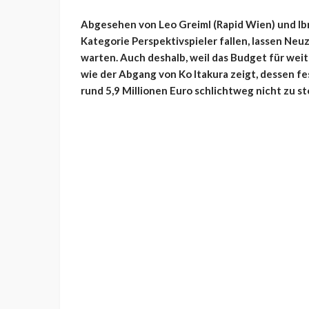
Abgesehen von Leo Greiml (Rapid Wien) und Ibra
Kategorie Perspektivspieler fallen, lassen Neu
warten. Auch deshalb, weil das Budget für wei
wie der Abgang von Ko Itakura zeigt, dessen 
rund 5,9 Millionen Euro schlichtweg nicht zu s