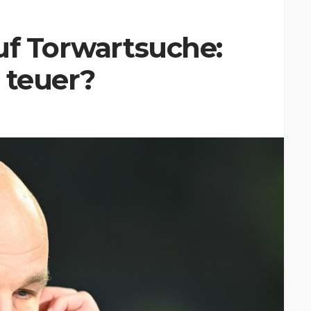
uf Torwartsuche:
 teuer?