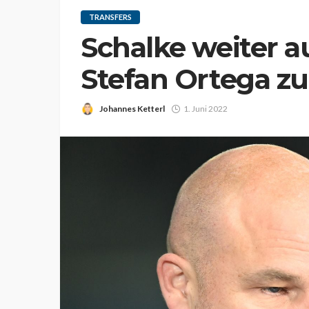
TRANSFERS
Schalke weiter a
Stefan Ortega zu
Johannes Ketterl
1. Juni 2022