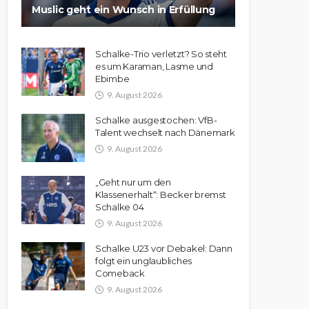
Muslic geht ein Wunsch in Erfüllung
Schalke-Trio verletzt? So steht
es um Karaman, Lasme und
Ebimbe
9. August 2026
Schalke ausgestochen: VfB-
Talent wechselt nach Dänemark
9. August 2026
„Geht nur um den
Klassenerhalt“: Becker bremst
Schalke 04
9. August 2026
Schalke U23 vor Debakel: Dann
folgt ein unglaubliches
Comeback
9. August 2026