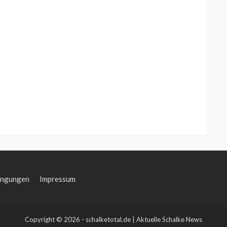
ingungen
Impressum
Copyright © 2026 - schalketotal.de | Aktuelle Schalke News