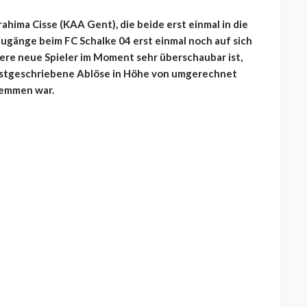
hima Cisse (KAA Gent), die beide erst einmal in die
zugänge beim FC Schalke 04 erst einmal noch auf sich
tere neue Spieler im Moment sehr überschaubar ist,
festgeschriebene Ablöse in Höhe von umgerechnet
temmen war.