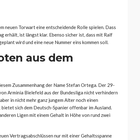
em neuen Torwart eine entscheidende Rolle spielen. Dass
erhält, ist längst klar. Ebenso sicher ist, dass mit Ralf
geplant wird und eine neue Nummer eins kommen soll.
oten aus dem
in diesem Zusammenhang der Name Stefan Ortega. Der 29-
von Arminia Bielefeld aus der Bundesliga nicht verhindern
h aber in nicht mehr ganz jungem Alter noch einen
 bietet sich dem Deutsch-Spanier offenbar im Ausland.
 anderen Ligen mit einem Gehalt in Höhe von rund zwei
neuen Vertragsabschlüssen nur mit einer Gehaltsspanne