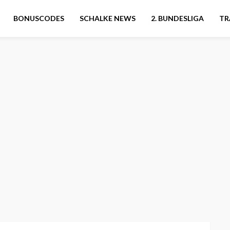
BONUSCODES
SCHALKE NEWS
2. BUNDESLIGA
TR