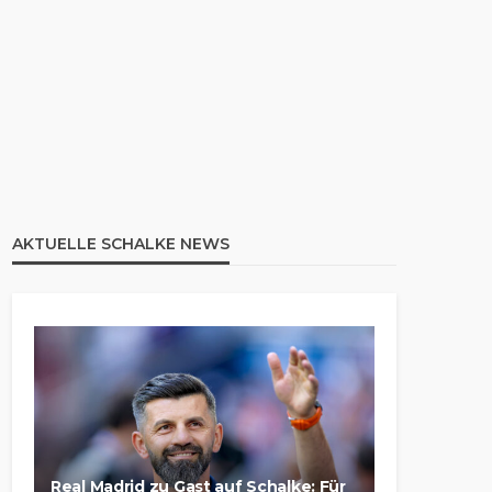
AKTUELLE SCHALKE NEWS
Real Madrid zu Gast auf Schalke: Für