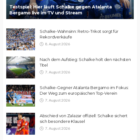
Testspiel: Hier läuft Schalke gegen Atalanta
Bergamo live im TV und Stream
Schalke-Wahnsinn: Retro-Trikot sorgt für
Rekordverkäufe
8. August 2026
Nach dem Aufstieg: Schalke holt den nächsten
Titel
7. August 2026
Schalke-Gegner Atalanta Bergamo im Fokus:
Der Weg zum europäischen Top-Verein
7. August 2026
Abschied von Zalazar offiziell: Schalke sichert
sich besondere Klausel
7. August 2026