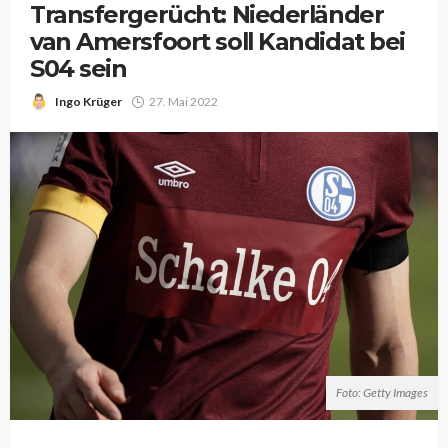
Transfergerücht: Niederländer
van Amersfoort soll Kandidat bei
S04 sein
Ingo Krüger
27. Mai 2022
Foto: Getty Images