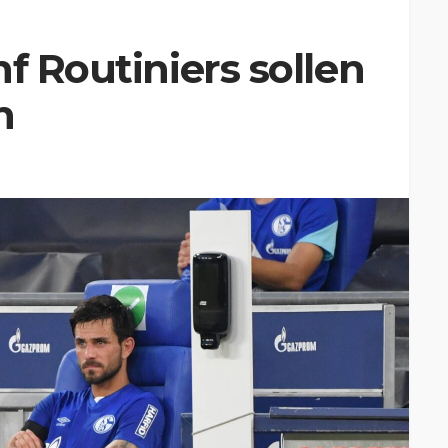
f Routiniers sollen
n