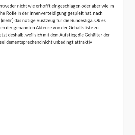
ntweder nicht wie erhofft eingeschlagen oder aber wie im
iche Rolle in der Innenverteidigung gespielt hat, nach
(mehr) das nötige Rüstzeug für die Bundesliga. Ob es
eren der genannten Akteure von der Gehaltsliste zu
etzt deshalb, weil sich mit dem Aufstieg die Gehälter der
sel dementsprechend nicht unbedingt attraktiv