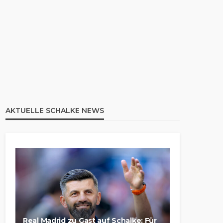
AKTUELLE SCHALKE NEWS
Real Madrid zu Gast auf Schalke: Für