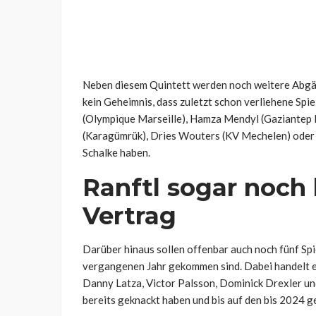
Neben diesem Quintett werden noch weitere Abgän
kein Geheimnis, dass zuletzt schon verliehene Spi
(Olympique Marseille), Hamza Mendyl (Gaziantep 
(Karagümrük), Dries Wouters (KV Mechelen) oder 
Schalke haben.
Ranftl sogar noch 
Vertrag
Darüber hinaus sollen offenbar auch noch fünf Spi
vergangenen Jahr gekommen sind. Dabei handelt es 
Danny Latza, Victor Palsson, Dominick Drexler un
bereits geknackt haben und bis auf den bis 2024 g