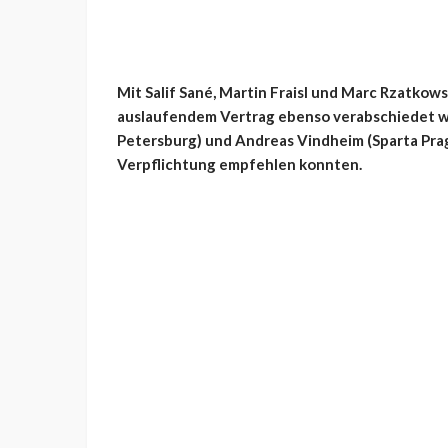
Mit Salif Sané, Martin Fraisl und Marc Rzatkows
auslaufendem Vertrag ebenso verabschiedet wie
Petersburg) und Andreas Vindheim (Sparta Prag)
Verpflichtung empfehlen konnten.