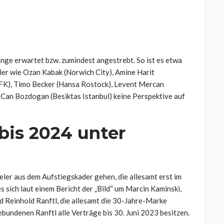
ge erwartet bzw. zumindest angestrebt. So ist es etwa
eler wie Ozan Kabak (Norwich City), Amine Harit
FK), Timo Becker (Hansa Rostock), Levent Mercan
Can Bozdogan (Besiktas Istanbul) keine Perspektive auf
bis 2024 unter
eler aus dem Aufstiegskader gehen, die allesamt erst im
sich laut einem Bericht der „Bild“ um Marcin Kaminski,
d Reinhold Ranftl, die allesamt die 30-Jahre-Marke
ebundenen Ranftl alle Verträge bis 30. Juni 2023 besitzen.