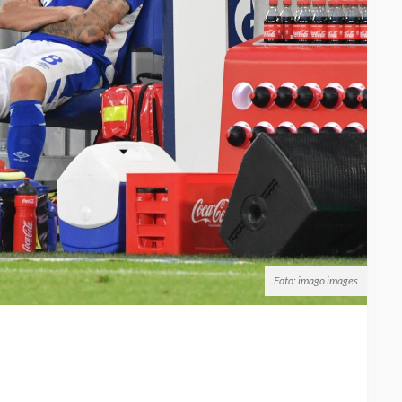
Foto: imago images