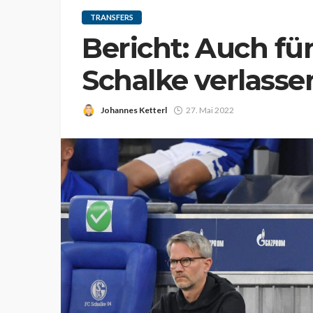
TRANSFERS
Bericht: Auch fün
Schalke verlasse
Johannes Ketterl
27. Mai 2022