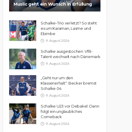
Muslic geht ein Wunsch in Erfüllung
Schalke-Trio verletzt? So steht
es um Karaman, Lasme und
Ebimbe
9. August 2026
Schalke ausgestochen: VfB-
Talent wechselt nach Dänemark
9. August 2026
„Geht nur um den
Klassenerhalt“: Becker bremst
Schalke 04
9. August 2026
Schalke U23 vor Debakel: Dann
folgt ein unglaubliches
Comeback
9. August 2026