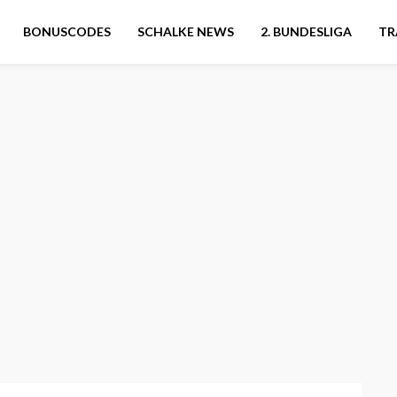
BONUSCODES
SCHALKE NEWS
2. BUNDESLIGA
TR