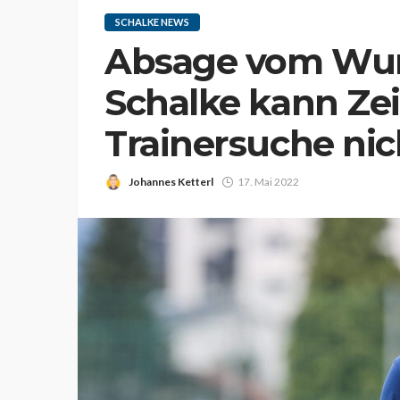
SCHALKE NEWS
Absage vom Wun
Schalke kann Zei
Trainersuche nic
Johannes Ketterl
17. Mai 2022