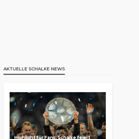
AKTUELLE SCHALKE NEWS
Highlight für Fans: Schalke feiert