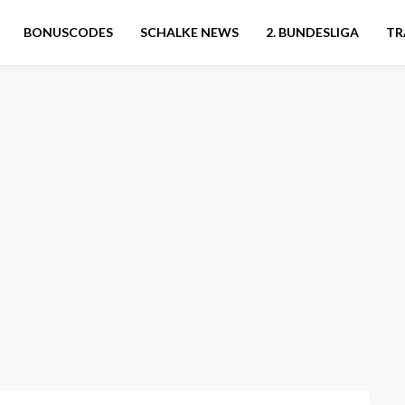
BONUSCODES
SCHALKE NEWS
2. BUNDESLIGA
TR