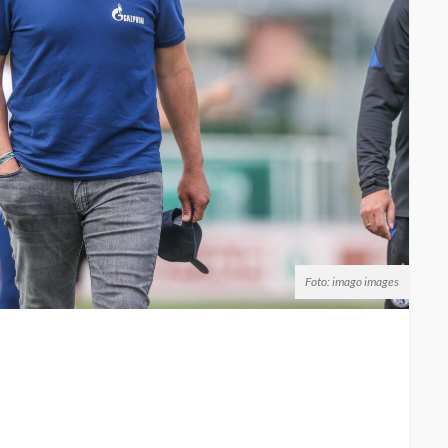
Foto: imago images