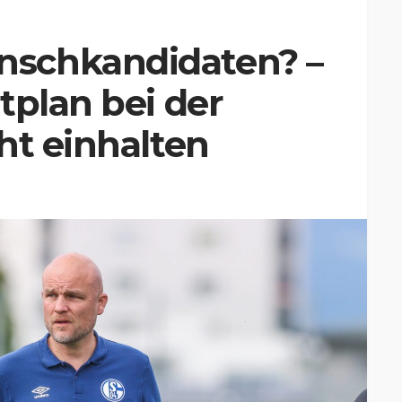
schkandidaten? –
tplan bei der
ht einhalten