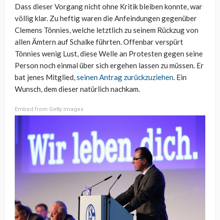
Dass dieser Vorgang nicht ohne Kritik bleiben konnte, war
völlig klar. Zu heftig waren die Anfeindungen gegenüber
Clemens Tönnies, welche letztlich zu seinem Rückzug von
allen Ämtern auf Schalke führten. Offenbar verspürt
Tönnies wenig Lust, diese Welle an Protesten gegen seine
Person noch einmal über sich ergehen lassen zu müssen. Er
bat jenes Mitglied,
seinen Antrag zurückzuziehen
. Ein
Wunsch, dem dieser natürlich nachkam.
Embed from Getty Images