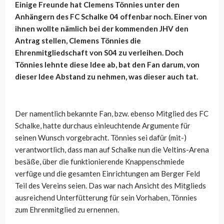
Einige Freunde hat Clemens Tönnies unter den
Anhängern des FC Schalke 04 offenbar noch. Einer von
ihnen wollte nämlich bei der kommenden JHV den
Antrag stellen, Clemens Tönnies die
Ehrenmitgliedschaft von S04 zu verleihen. Doch
Tönnies lehnte diese Idee ab, bat den Fan darum, von
dieser Idee Abstand zu nehmen, was dieser auch tat.
Der namentlich bekannte Fan, bzw. ebenso Mitglied des FC
Schalke, hatte durchaus einleuchtende Argumente für
seinen Wunsch vorgebracht. Tönnies sei dafür (mit-)
verantwortlich, dass man auf Schalke nun die Veltins-Arena
besäße, über die funktionierende Knappenschmiede
verfüge und die gesamten Einrichtungen am Berger Feld
Teil des Vereins seien. Das war nach Ansicht des Mitglieds
ausreichend Unterfütterung für sein Vorhaben, Tönnies
zum Ehrenmitglied zu ernennen.