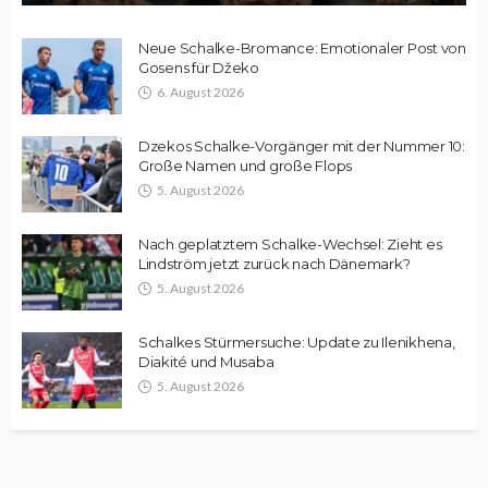
Neue Schalke-Bromance: Emotionaler Post von
Gosens für Džeko
6. August 2026
Dzekos Schalke-Vorgänger mit der Nummer 10:
Große Namen und große Flops
5. August 2026
Nach geplatztem Schalke-Wechsel: Zieht es
Lindström jetzt zurück nach Dänemark?
5. August 2026
Schalkes Stürmersuche: Update zu Ilenikhena,
Diakité und Musaba
5. August 2026