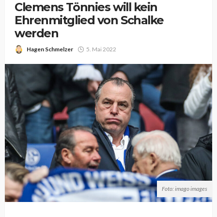
Clemens Tönnies will kein
Ehrenmitglied von Schalke
werden
Hagen Schmelzer
5. Mai 2022
Foto: imago images