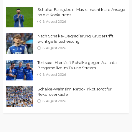
Schalke-Fans jubeln: Muslic macht klare Ansage
an die Konkurrenz
8. August 2026
Nach Schalke-Degradierung: Grüger trifft
wichtige Entscheidung
8. August 2026
Testspiel: Hier läuft Schalke gegen Atalanta
Bergamo live im TV und Stream
8. August 2026
Schalke-Wahnsinn: Retro-Trikot sorgt für
Rekordverkäufe
8. August 2026