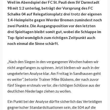
Weil im Abendspiel der FC St. Pauli dem SV Darmstadt
98 mit 1:2 unterlag, beträgt der Vorsprung des FC
Schalke 04 auf Relegationsplatz drei trotz der eigenen
1:4-Heimpleite gegen Werder Bremen zumindest noch
zwei Punkte. Die Ausgangsposition vor den letzten
drei Spieltagen bleibt somit gut, wobei die Schlappe im
Top-Spiel womöglich zum richtigen Zeitpunkt auch
noch einmal die Sinne schärft.
„Nach den Siegen in den vergangenen Wochen haben wir
nicht angefangen zu spinnen. Jetzt bleiben wir auch in der
umgekehrten Analyse klar. Am Freitag in Sandhausen geht
es weiter“, betonte Trainer Mike Büskens, der nach zuvor
fünf Siegen erstmals verlor, die richtigen Schlüsse aus der
deutlichen Niederlage ziehen zu wollen.
Ein Punkt bei der Analyse dürfte sicherlich das Verteidigen
gegnerischer Standardsituationen sein, die S04 auf die