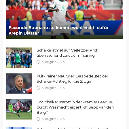
Facundo Buonanotte kommt wohl nicht, dafür
Krepin Diatta?
Schalke atmet auf: Verletzter Profi
überraschend zurück im Training
6. August 2026
Kult-Trainer Neururer: Das bedeutet der
Schalke-Aufstieg für die 2. Liga
6. August 2026
Ex-Schalker startet in der Premier League
durch: Was macht eigentlich Sepp van den
Berg?
6. August 2026