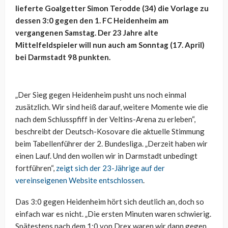
lieferte Goalgetter Simon Terodde (34) die Vorlage zu
dessen 3:0 gegen den 1. FC Heidenheim am
vergangenen Samstag. Der 23 Jahre alte
Mittelfeldspieler will nun auch am Sonntag (17. April)
bei Darmstadt 98 punkten.
„Der Sieg gegen Heidenheim pusht uns noch einmal
zusätzlich. Wir sind heiß darauf, weitere Momente wie die
nach dem Schlusspfiff in der Veltins-Arena zu erleben“,
beschreibt der Deutsch-Kosovare die aktuelle Stimmung
beim Tabellenführer der 2. Bundesliga. „Derzeit haben wir
einen Lauf. Und den wollen wir in Darmstadt unbedingt
fortführen“,
zeigt sich der 23-Jährige auf der
vereinseigenen Website entschlossen
.
Das 3:0 gegen Heidenheim hört sich deutlich an, doch so
einfach war es nicht. „Die ersten Minuten waren schwierig.
Spätestens nach dem 1:0 von Drex waren wir dann gegen