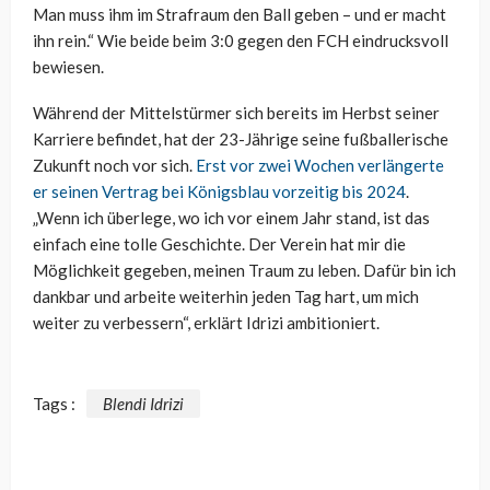
Man muss ihm im Strafraum den Ball geben – und er macht
ihn rein.“ Wie beide beim 3:0 gegen den FCH eindrucksvoll
bewiesen.
Während der Mittelstürmer sich bereits im Herbst seiner
Karriere befindet, hat der 23-Jährige seine fußballerische
Zukunft noch vor sich.
Erst vor zwei Wochen verlängerte
er seinen Vertrag bei Königsblau vorzeitig bis 2024
.
„Wenn ich überlege, wo ich vor einem Jahr stand, ist das
einfach eine tolle Geschichte. Der Verein hat mir die
Möglichkeit gegeben, meinen Traum zu leben. Dafür bin ich
dankbar und arbeite weiterhin jeden Tag hart, um mich
weiter zu verbessern“, erklärt Idrizi ambitioniert.
Tags :
Blendi Idrizi