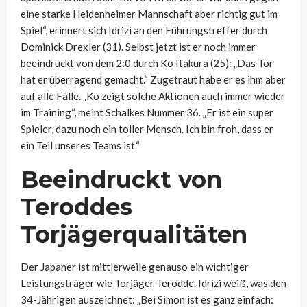
eine starke Heidenheimer Mannschaft aber richtig gut im
Spiel“, erinnert sich Idrizi an den Führungstreffer durch
Dominick Drexler (31). Selbst jetzt ist er noch immer
beeindruckt von dem 2:0 durch Ko Itakura (25): „Das Tor
hat er überragend gemacht.“ Zugetraut habe er es ihm aber
auf alle Fälle. „Ko zeigt solche Aktionen auch immer wieder
im Training“, meint Schalkes Nummer 36. „Er ist ein super
Spieler, dazu noch ein toller Mensch. Ich bin froh, dass er
ein Teil unseres Teams ist.“
Beeindruckt von
Teroddes
Torjägerqualitäten
Der Japaner ist mittlerweile genauso ein wichtiger
Leistungsträger wie Torjäger Terodde. Idrizi weiß, was den
34-Jährigen auszeichnet: „Bei Simon ist es ganz einfach: