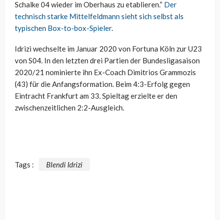
Schalke 04 wieder im Oberhaus zu etablieren.“
Der
technisch starke Mittelfeldmann sieht sich selbst als
typischen Box-to-box-Spieler
.
Idrizi wechselte im Januar 2020 von Fortuna Köln zur U23
von S04. In den letzten drei Partien der Bundesligasaison
2020/21 nominierte ihn Ex-Coach Dimitrios Grammozis
(43) für die Anfangsformation. Beim 4:3-Erfolg gegen
Eintracht Frankfurt am 33. Spieltag erzielte er den
zwischenzeitlichen 2:2-Ausgleich.
Tags :
Blendi Idrizi