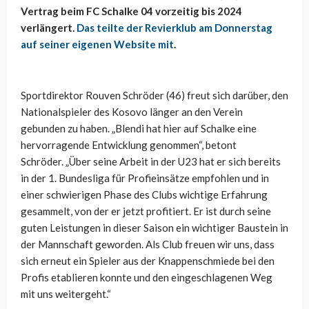
Vertrag beim FC Schalke 04 vorzeitig bis 2024
verlängert.
Das teilte der Revierklub am Donnerstag
auf seiner eigenen Website mit
.
Sportdirektor Rouven Schröder (46) freut sich darüber, den
Nationalspieler des Kosovo länger an den Verein
gebunden zu haben. „Blendi hat hier auf Schalke eine
hervorragende Entwicklung genommen“, betont
Schröder. „Über seine Arbeit in der U23 hat er sich bereits
in der 1. Bundesliga für Profieinsätze empfohlen und in
einer schwierigen Phase des Clubs wichtige Erfahrung
gesammelt, von der er jetzt profitiert. Er ist durch seine
guten Leistungen in dieser Saison ein wichtiger Baustein in
der Mannschaft geworden. Als Club freuen wir uns, dass
sich erneut ein Spieler aus der Knappenschmiede bei den
Profis etablieren konnte und den eingeschlagenen Weg
mit uns weitergeht.“