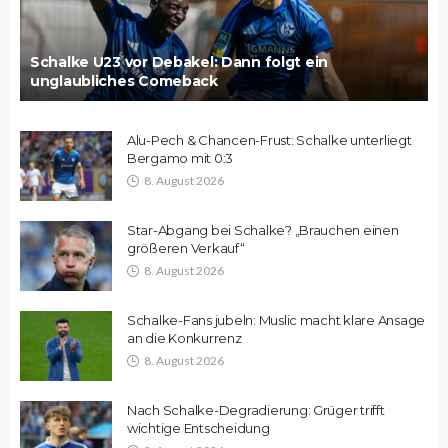
Schalke U23 vor Debakel: Dann folgt ein
unglaubliches Comeback
Alu-Pech & Chancen-Frust: Schalke unterliegt
Bergamo mit 0:3
8. August 2026
Star-Abgang bei Schalke? „Brauchen einen
größeren Verkauf“
8. August 2026
Schalke-Fans jubeln: Muslic macht klare Ansage
an die Konkurrenz
8. August 2026
Nach Schalke-Degradierung: Grüger trifft
wichtige Entscheidung