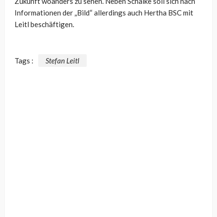
Zukunft woanders zu sehen. Neben Schalke soll sich nach
Informationen der „Bild“ allerdings auch Hertha BSC mit
Leitl beschäftigen.
Tags :
Stefan Leitl