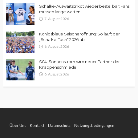
Schalke-Auswärtstrikot wieder bestellbar: Fans
müssen lange warten
7. August 2026
Königsblaue Saisoneröffnung: So läuft der
„Schalke-Tach“ 2026 ab
6. August 2026
S04: Sonnenstrom wird neuer Partner der
Knappenschmiede
6. August 2026
Über Uns
Kontakt
Datenschutz
Nutzungsbedingungen