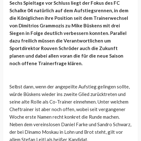
Sechs Spieltage vor Schluss liegt der Fokus des FC
Schalke 04 natürlich auf dem Aufstiegsrennen, in dem
die Königlichen ihre Position seit dem Trainerwechsel
von Dimitrios Grammozis zu Mike Büskens mit drei
Siegen in Folge deutlich verbessern konnten. Parallel
dazu freilich müssen die Verantwortlichen um
Sportdirektor Rouven Schröder auch die Zukunft
planen und dabei allen voran die für die neue Saison
noch offene Trainerfrage klären.
Selbst dann, wenn der angepeilte Aufstieg gelingen sollte,
würde Büskens wieder ins zweite Glied zurücktreten und
seine alte Rolle als Co-Trainer einnehmen. Unter welchem
Cheftrainer ist aber noch offen, wobei seit vergangener
Woche erste Namen recht konkret die Runde machen.
Neben dem vereinslosen Daniel Farke und Sandro Schwarz,
der bei Dinamo Moskau in Lohn und Brot steht, gilt vor
allem Stefan Leitl als heißer Kandidat.