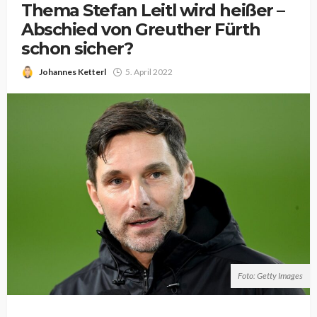
Thema Stefan Leitl wird heißer –
Abschied von Greuther Fürth
schon sicher?
Johannes Ketterl
5. April 2022
Foto: Getty Images