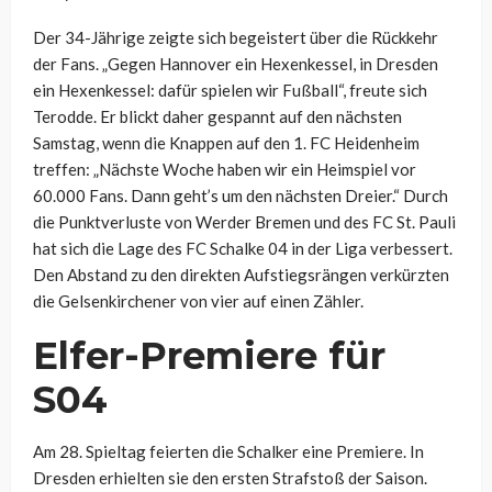
Der 34-Jährige zeigte sich begeistert über die Rückkehr
der Fans. „Gegen Hannover ein Hexenkessel, in Dresden
ein Hexenkessel: dafür spielen wir Fußball“, freute sich
Terodde. Er blickt daher gespannt auf den nächsten
Samstag, wenn die Knappen auf den 1. FC Heidenheim
treffen: „Nächste Woche haben wir ein Heimspiel vor
60.000 Fans. Dann geht’s um den nächsten Dreier.“ Durch
die Punktverluste von Werder Bremen und des FC St. Pauli
hat sich die Lage des FC Schalke 04 in der Liga verbessert.
Den Abstand zu den direkten Aufstiegsrängen verkürzten
die Gelsenkirchener von vier auf einen Zähler.
Elfer-Premiere für
S04
Am 28. Spieltag feierten die Schalker eine Premiere. In
Dresden erhielten sie den ersten Strafstoß der Saison.