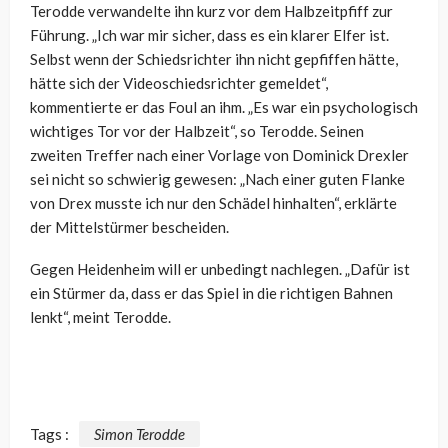
Terodde verwandelte ihn kurz vor dem Halbzeitpfiff zur
Führung. „Ich war mir sicher, dass es ein klarer Elfer ist.
Selbst wenn der Schiedsrichter ihn nicht gepfiffen hätte,
hätte sich der Videoschiedsrichter gemeldet“,
kommentierte er das Foul an ihm. „Es war ein psychologisch
wichtiges Tor vor der Halbzeit“, so Terodde. Seinen
zweiten Treffer nach einer Vorlage von Dominick Drexler
sei nicht so schwierig gewesen: „Nach einer guten Flanke
von Drex musste ich nur den Schädel hinhalten“, erklärte
der Mittelstürmer bescheiden.
Gegen Heidenheim will er unbedingt nachlegen. „Dafür ist
ein Stürmer da, dass er das Spiel in die richtigen Bahnen
lenkt“, meint Terodde.
Tags :
Simon Terodde