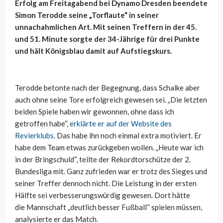
Erfolg am Freitagabend bei Dynamo Dresden beendete
Simon Terodde seine „Torflaute“ in seiner
unnachahmlichen Art. Mit seinen Treffern in der 45.
und 51. Minute sorgte der 34-Jährige für drei Punkte
und hält Königsblau damit auf Aufstiegskurs.
Terodde betonte nach der Begegnung, dass Schalke aber
auch ohne seine Tore erfolgreich gewesen sei. „Die letzten
beiden Spiele haben wir gewonnen, ohne dass ich
getroffen habe“,
erklärte er auf der Website des
Revierklubs
. Das habe ihn noch einmal extra motiviert. Er
habe dem Team etwas zurückgeben wollen. „Heute war ich
in der Bringschuld“, teilte der Rekordtorschütze der 2.
Bundesliga mit. Ganz zufrieden war er trotz des Sieges und
seiner Treffer dennoch nicht. Die Leistung in der ersten
Hälfte sei verbesserungswürdig gewesen. Dort hätte
die Mannschaft „deutlich besser Fußball“ spielen müssen,
analysierte er das Match.