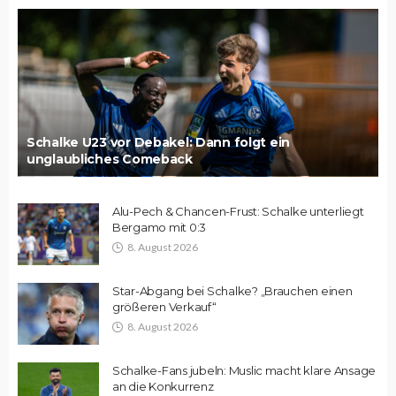
Schalke U23 vor Debakel: Dann folgt ein
unglaubliches Comeback
Alu-Pech & Chancen-Frust: Schalke unterliegt
Bergamo mit 0:3
8. August 2026
Star-Abgang bei Schalke? „Brauchen einen
größeren Verkauf“
8. August 2026
Schalke-Fans jubeln: Muslic macht klare Ansage
an die Konkurrenz