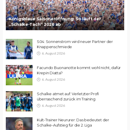
Königsblaue Saisoneröffnung: So läuft der
„Schalke-Tach“ 2026 ab
S04: Sonnenstrom wird neuer Partner der
Knappenschmiede
6. August 2026
Facundo Buonanotte kommt wohl nicht, dafür
Krepin Diatta?
6. August 2026
Schalke atmet auf: Verletzter Profi
überraschend zurück im Training
6. August 2026
Kult-Trainer Neururer: Das bedeutet der
Schalke-Aufstieg für die 2. Liga