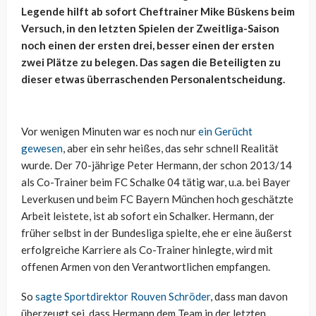
Legende hilft ab sofort Cheftrainer Mike Büskens beim
Versuch, in den letzten Spielen der Zweitliga-Saison
noch einen der ersten drei, besser einen der ersten
zwei Plätze zu belegen. Das sagen die Beteiligten zu
dieser etwas überraschenden Personalentscheidung.
Vor wenigen Minuten war es noch nur
ein Gerücht
gewesen
, aber ein sehr heißes, das sehr schnell Realität
wurde. Der 70-jährige Peter Hermann, der schon 2013/14
als Co-Trainer beim FC Schalke 04 tätig war, u.a. bei Bayer
Leverkusen und beim FC Bayern München hoch geschätzte
Arbeit leistete, ist ab sofort ein Schalker. Hermann, der
früher selbst in der Bundesliga spielte, ehe er eine äußerst
erfolgreiche Karriere als Co-Trainer hinlegte, wird mit
offenen Armen von den Verantwortlichen empfangen.
So
sagte Sportdirektor Rouven Schröder
, dass man davon
überzeugt sei, dass Hermann dem Team in der letzten