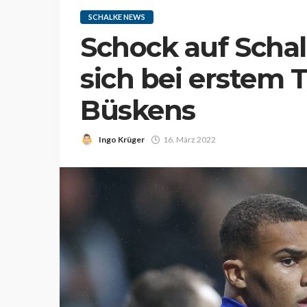
SCHALKE NEWS
Schock auf Schal
sich bei erstem 
Büskens
Ingo Krüger
16. März 2022