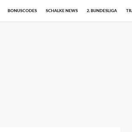
BONUSCODES
SCHALKE NEWS
2. BUNDESLIGA
TR