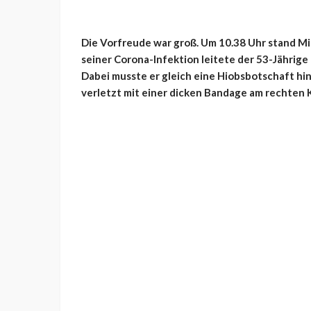
Die Vorfreude war groß. Um 10.38 Uhr stand M
seiner Corona-Infektion leitete der 53-Jährige 
Dabei musste er gleich eine Hiobsbotschaft h
verletzt mit einer dicken Bandage am rechten K