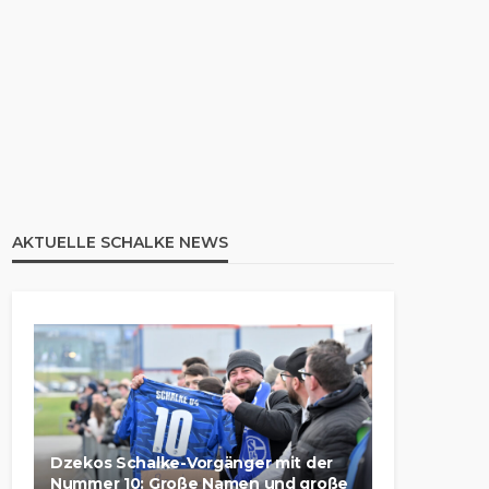
AKTUELLE SCHALKE NEWS
Dzekos Schalke-Vorgänger mit der
Nummer 10: Große Namen und große