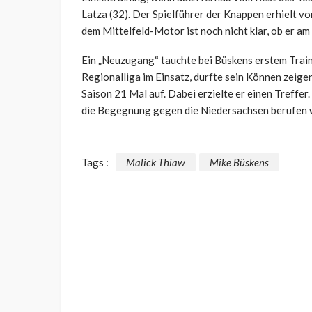
Latza (32). Der Spielführer der Knappen erhielt v
dem Mittelfeld-Motor ist noch nicht klar, ob er a
Ein „Neuzugang“ tauchte bei Büskens erstem Traini
Regionalliga im Einsatz, durfte sein Können zeigen
Saison 21 Mal auf. Dabei erzielte er einen Treffe
die Begegnung gegen die Niedersachsen berufen wird
Tags :
Malick Thiaw
Mike Büskens