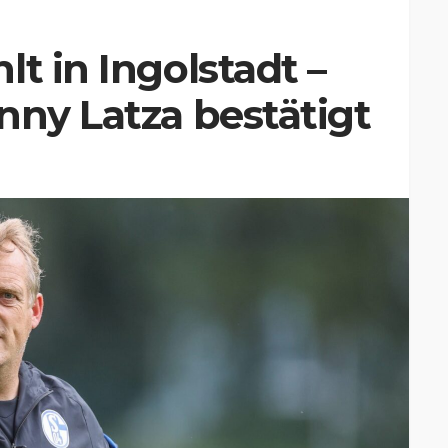
t in Ingolstadt –
nny Latza bestätigt