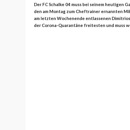
Der FC Schalke 04 muss bei seinem heutigen Gas
den am Montag zum Cheftrainer ernannten Mike
am letzten Wochenende entlassenen Dimitrios 
der Corona-Quarantäne freitesten und muss weit