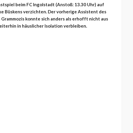
tspiel beim FC Ingolstadt (Anstoß: 13.30 Uhr) auf
 Büskens verzichten. Der vorherige Assistent des
Grammozis konnte sich anders als erhofft nicht aus
erhin in häuslicher Isolation verbleiben.