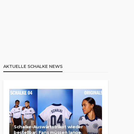
AKTUELLE SCHALKE NEWS
Schalke-Auswärtstrikot wieder
bestellbar: Fans müssen lange