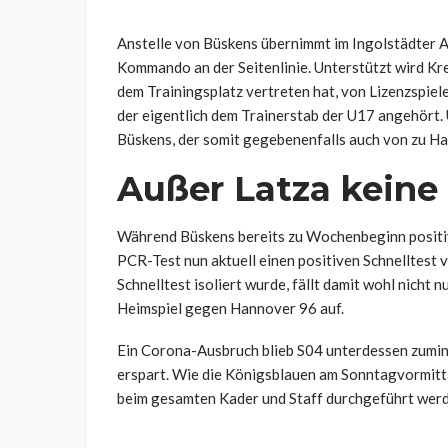
Anstelle von Büskens übernimmt im Ingolstädter 
Kommando an der Seitenlinie. Unterstützt wird Kr
dem Trainingsplatz vertreten hat, von Lizenzspie
der eigentlich dem Trainerstab der U17 angehört.
Büskens, der somit gegebenenfalls auch von zu Ha
Außer Latza keine 
Während Büskens bereits zu Wochenbeginn positi
PCR-Test nun aktuell einen positiven Schnelltest 
Schnelltest isoliert wurde, fällt damit wohl nicht 
Heimspiel gegen Hannover 96 auf.
Ein Corona-Ausbruch blieb S04 unterdessen zumind
erspart. Wie die Königsblauen am Sonntagvormittag 
beim gesamten Kader und Staff durchgeführt werd