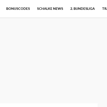
BONUSCODES
SCHALKE NEWS
2. BUNDESLIGA
TR