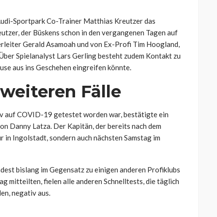
Audi-Sportpark Co-Trainer Matthias Kreutzer das
eutzer, der Büskens schon in den vergangenen Tagen auf
lerleiter Gerald Asamoah und von Ex-Profi Tim Hoogland,
 Über Spielanalyst Lars Gerling besteht zudem Kontakt zu
use aus ins Geschehen eingreifen könnte.
weiteren Fälle
v auf COVID-19 getestet worden war, bestätigte ein
von Danny Latza. Der Kapitän, der bereits nach dem
nur in Ingolstadt, sondern auch nächsten Samstag im
est bislang im Gegensatz zu einigen anderen Profiklubs
mitteilten, fielen alle anderen Schnelltests, die täglich
en, negativ aus.