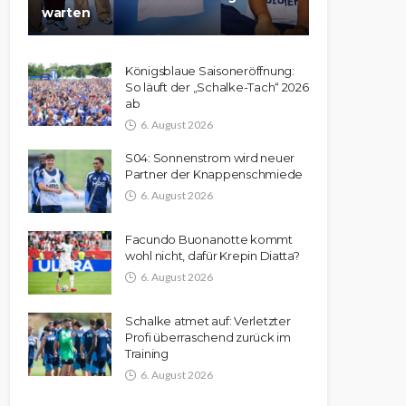
warten
Königsblaue Saisoneröffnung:
So läuft der „Schalke-Tach“ 2026
ab
6. August 2026
S04: Sonnenstrom wird neuer
Partner der Knappenschmiede
6. August 2026
Facundo Buonanotte kommt
wohl nicht, dafür Krepin Diatta?
6. August 2026
Schalke atmet auf: Verletzter
Profi überraschend zurück im
Training
6. August 2026