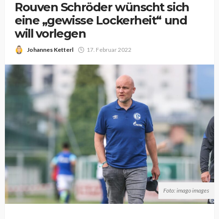
Rouven Schröder wünscht sich
eine „gewisse Lockerheit“ und
will vorlegen
Johannes Ketterl
17. Februar 2022
Foto: imago images