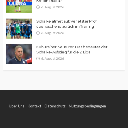
Krepin Diatta?
6. August 2026
Schalke atmet auf: Verletzter Profi
überraschend zurück im Training
6. August 2026
Kult-Trainer Neururer: Das bedeutet der
Schalke-Aufstieg für die 2. Liga
6. August 2026
Über Uns
Kontakt
Datenschutz
Nutzungsbedingungen
Impressum