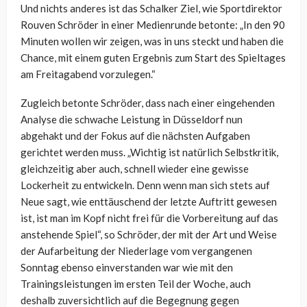
Und nichts anderes ist das Schalker Ziel, wie Sportdirektor
Rouven Schröder in einer Medienrunde betonte: „In den 90
Minuten wollen wir zeigen, was in uns steckt und haben die
Chance, mit einem guten Ergebnis zum Start des Spieltages
am Freitagabend vorzulegen.“
Zugleich betonte Schröder, dass nach einer eingehenden
Analyse die schwache Leistung in Düsseldorf nun
abgehakt und der Fokus auf die nächsten Aufgaben
gerichtet werden muss. „Wichtig ist natürlich Selbstkritik,
gleichzeitig aber auch, schnell wieder eine gewisse
Lockerheit zu entwickeln. Denn wenn man sich stets auf
Neue sagt, wie enttäuschend der letzte Auftritt gewesen
ist, ist man im Kopf nicht frei für die Vorbereitung auf das
anstehende Spiel“, so Schröder, der mit der Art und Weise
der Aufarbeitung der Niederlage vom vergangenen
Sonntag ebenso einverstanden war wie mit den
Trainingsleistungen im ersten Teil der Woche, auch
deshalb zuversichtlich auf die Begegnung gegen