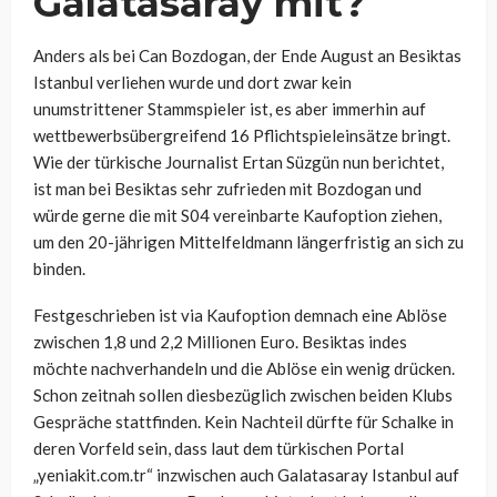
Galatasaray mit?
Anders als bei Can Bozdogan, der Ende August an Besiktas
Istanbul verliehen wurde und dort zwar kein
unumstrittener Stammspieler ist, es aber immerhin auf
wettbewerbsübergreifend 16 Pflichtspieleinsätze bringt.
Wie der türkische Journalist Ertan Süzgün nun berichtet,
ist man bei Besiktas sehr zufrieden mit Bozdogan und
würde gerne die mit S04 vereinbarte Kaufoption ziehen,
um den 20-jährigen Mittelfeldmann längerfristig an sich zu
binden.
Festgeschrieben ist via Kaufoption demnach eine Ablöse
zwischen 1,8 und 2,2 Millionen Euro. Besiktas indes
möchte nachverhandeln und die Ablöse ein wenig drücken.
Schon zeitnah sollen diesbezüglich zwischen beiden Klubs
Gespräche stattfinden. Kein Nachteil dürfte für Schalke in
deren Vorfeld sein, dass laut dem türkischen Portal
„yeniakit.com.tr“ inzwischen auch Galatasaray Istanbul auf