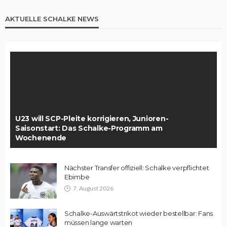
AKTUELLE SCHALKE NEWS
U23 will SCP-Pleite korrigieren, Junioren-
Saisonstart: Das Schalke-Programm am
Wochenende
Nächster Transfer offiziell: Schalke verpflichtet
Ebimbe
7. August 2026
Schalke-Auswärtstrikot wieder bestellbar: Fans
müssen lange warten