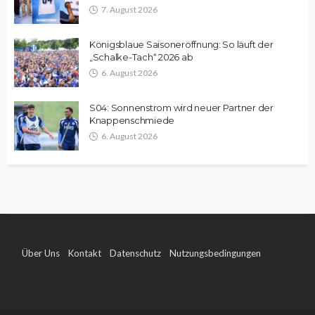
7. August 2026
Königsblaue Saisoneröffnung: So läuft der
„Schalke-Tach“ 2026 ab
6. August 2026
S04: Sonnenstrom wird neuer Partner der
Knappenschmiede
6. August 2026
Über Uns
Kontakt
Datenschutz
Nutzungsbedingungen
Impressum