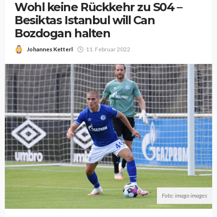
Wohl keine Rückkehr zu S04 –
Besiktas Istanbul will Can
Bozdogan halten
Johannes Ketterl
11. Februar 2022
Foto: imago images