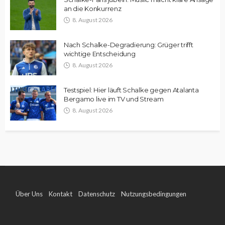
an die Konkurrenz
8. August 2026
Nach Schalke-Degradierung: Grüger trifft
wichtige Entscheidung
8. August 2026
Testspiel: Hier läuft Schalke gegen Atalanta
Bergamo live im TV und Stream
8. August 2026
Über Uns
Kontakt
Datenschutz
Nutzungsbedingungen
Impressum