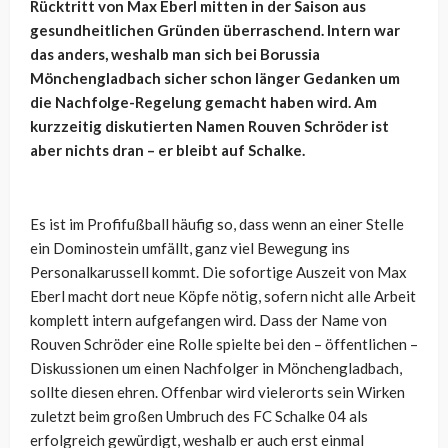
Rücktritt von Max Eberl mitten in der Saison aus
gesundheitlichen Gründen überraschend. Intern war
das anders, weshalb man sich bei Borussia
Mönchengladbach sicher schon länger Gedanken um
die Nachfolge-Regelung gemacht haben wird. Am
kurzzeitig diskutierten Namen Rouven Schröder ist
aber nichts dran – er bleibt auf Schalke.
Es ist im Profifußball häufig so, dass wenn an einer Stelle
ein Dominostein umfällt, ganz viel Bewegung ins
Personalkarussell kommt. Die sofortige Auszeit von Max
Eberl macht dort neue Köpfe nötig, sofern nicht alle Arbeit
komplett intern aufgefangen wird. Dass der Name von
Rouven Schröder eine Rolle spielte bei den – öffentlichen –
Diskussionen um einen Nachfolger in Mönchengladbach,
sollte diesen ehren. Offenbar wird vielerorts sein Wirken
zuletzt beim großen Umbruch des FC Schalke 04 als
erfolgreich gewürdigt, weshalb er auch erst einmal