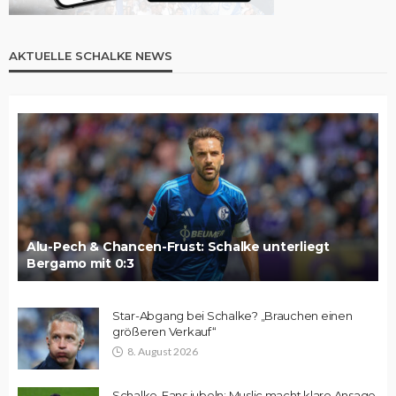
AKTUELLE SCHALKE NEWS
Alu-Pech & Chancen-Frust: Schalke unterliegt
Bergamo mit 0:3
Star-Abgang bei Schalke? „Brauchen einen
größeren Verkauf“
8. August 2026
Schalke-Fans jubeln: Muslic macht klare Ansage