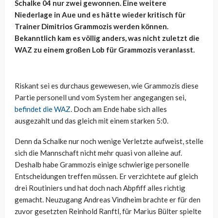
Schalke 04 nur zwei gewonnen. Eine weitere
Niederlage in Aue und es hätte wieder kritisch für
Trainer Dimitrios Grammozis werden können.
Bekanntlich kam es völlig anders, was nicht zuletzt die
WAZ zu einem großen Lob für Grammozis veranlasst.
Riskant sei es durchaus gewewesen, wie Grammozis diese
Partie personell und vom System her angegangen sei,
befindet die WAZ
. Doch am Ende habe sich alles
ausgezahlt und das gleich mit einem starken 5:0.
Denn da Schalke nur noch wenige Verletzte aufweist, stelle
sich die Mannschaft nicht mehr quasi von alleine auf.
Deshalb habe Grammozis einige schwierige personelle
Entscheidungen treffen müssen. Er verzichtete auf gleich
drei Routiniers und hat doch nach Abpfiff alles richtig
gemacht. Neuzugang Andreas Vindheim brachte er für den
zuvor gesetzten Reinhold Ranftl, für Marius Bülter spielte