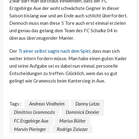
Zwar darf man durchaus einwenden, dass der FC
Erzgebirge Aue der wohl schwächste Gegner in dieser
Saison bislang war und am Ende auch schlicht überfordert.
Dennoch muss man diese 5 Tore auch erst einmal erzielen
und genau das gelang dem Team des FC Schalke 04 in
überaus überzeugender Manier.
Der
Trainer selbst sagte nach dem Spiel
, dass man sich
weiter intern fordern müsse. Man habe einen guten Kader
und seine Aufgabe sei es dabei nun einmal, personelle
Entscheidungen zu treffen. Glücklich, wem das so gut
gelingt wie Grammozis beim Kantersieg in Aue.
Tags :
Andreas Vindheim
Danny Latza
Dimitrios Grammozis
Dominick Drexler
FC Erzgebirge Aue
Marius Bülter
Marvin Pieringer
Rodrigo Zalazar