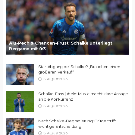
Alu-Pech & Chancen-Frust: Schalke unterliegt
Bergamo mit 0:3
Star-Abgang bei Schalke? „Brauchen einen
größeren Verkauf“
8. August 2026
Schalke-Fans jubeln: Muslic macht klare Ansage
an die Konkurrenz
8. August 2026
Nach Schalke-Degradierung: Grüger trifft
wichtige Entscheidung
8. August 2026