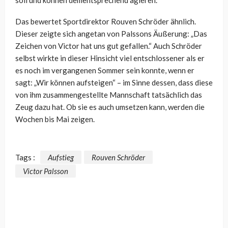
soll und können dementsprechend agieren.
Das bewertet Sportdirektor Rouven Schröder ähnlich.
Dieser zeigte sich angetan von Palssons Äußerung: „Das
Zeichen von Victor hat uns gut gefallen.“ Auch Schröder
selbst wirkte in dieser Hinsicht viel entschlossener als er
es noch im vergangenen Sommer sein konnte, wenn er
sagt: „Wir können aufsteigen“ – im Sinne dessen, dass diese
von ihm zusammengestellte Mannschaft tatsächlich das
Zeug dazu hat. Ob sie es auch umsetzen kann, werden die
Wochen bis Mai zeigen.
Tags :
Aufstieg
Rouven Schröder
Victor Palsson