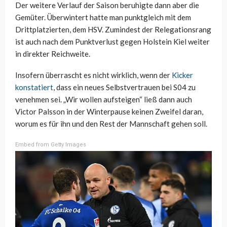
Der weitere Verlauf der Saison beruhigte dann aber die
Gemüter. Überwintert hatte man punktgleich mit dem
Drittplatzierten, dem HSV. Zumindest der Relegationsrang
ist auch nach dem Punktverlust gegen Holstein Kiel weiter
in direkter Reichweite.
Insofern überrascht es nicht wirklich, wenn der
Kicker
konstatiert
, dass ein neues Selbstvertrauen bei S04 zu
venehmen sei. „Wir wollen aufsteigen“ ließ dann auch
Victor Palsson in der Winterpause keinen Zweifel daran,
worum es für ihn und den Rest der Mannschaft gehen soll.
Embed from Getty Images