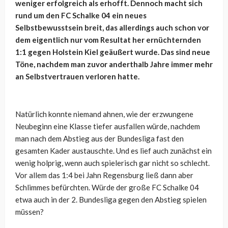
weniger erfolgreich als erhofft. Dennoch macht sich
rund um den FC Schalke 04 ein neues
Selbstbewusstsein breit, das allerdings auch schon vor
dem eigentlich nur vom Resultat her ernüchternden
1:1 gegen Holstein Kiel geäußert wurde. Das sind neue
Töne, nachdem man zuvor anderthalb Jahre immer mehr
an Selbstvertrauen verloren hatte.
Natürlich konnte niemand ahnen, wie der erzwungene
Neubeginn eine Klasse tiefer ausfallen würde, nachdem
man nach dem Abstieg aus der Bundesliga fast den
gesamten Kader austauschte. Und es lief auch zunächst ein
wenig holprig, wenn auch spielerisch gar nicht so schlecht.
Vor allem das 1:4 bei Jahn Regensburg ließ dann aber
Schlimmes befürchten. Würde der große FC Schalke 04
etwa auch in der 2. Bundesliga gegen den Abstieg spielen
müssen?