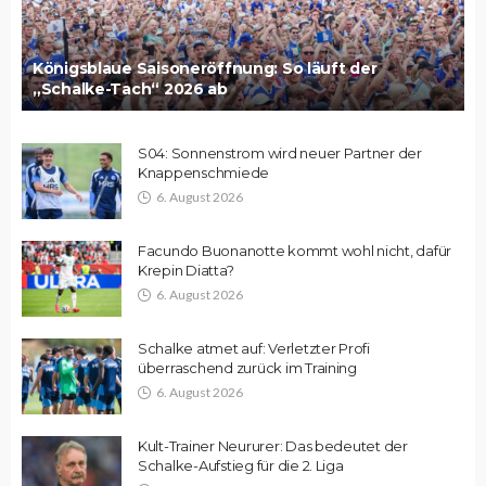
Königsblaue Saisoneröffnung: So läuft der
„Schalke-Tach“ 2026 ab
S04: Sonnenstrom wird neuer Partner der
Knappenschmiede
6. August 2026
Facundo Buonanotte kommt wohl nicht, dafür
Krepin Diatta?
6. August 2026
Schalke atmet auf: Verletzter Profi
überraschend zurück im Training
6. August 2026
Kult-Trainer Neururer: Das bedeutet der
Schalke-Aufstieg für die 2. Liga