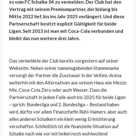
es vom FC Schalke 04 zu vermelden. Der Club hat den
Vertrag mit seinem Premiumpartner, der bislang bis
Mitte 2022 lief, bis ins Jahr 2025 verlängert. Und diese
Partnerschaft besitzt explizit Gültigkeit für beide
Ligen. Seit 2013 ist man mit Coca-Cola verbunden und
bleibt das nun weitere drei Jahre.
Das vermeldete der Club bereits vorgestern auf seiner
Webseite. Neben seiner namensgebenden Stammmarke
versorgt der Partner die Zuschauer in der Veltins-Arena
weiterhin mit den Alternativen aus seinem Haus wie Mezzo
Mix, Coca-Cola Zero oder auch Wasser. Dass die
Partnerschaft in jedem Falle auch bis 2025 für beide Ligen
– sprich: Bundesliga und 2. Bundesliga – Bestand haben
wird, dürfte vor allem Finanzchefin Rühl-Hamers, aber auch
allen anderen Schalkern ein klein wenig Erleichterung
verschaffen. Schließlich ist die finanzielle Situation auf
Schalke nach wie vor mit heikel noch wohlwollend