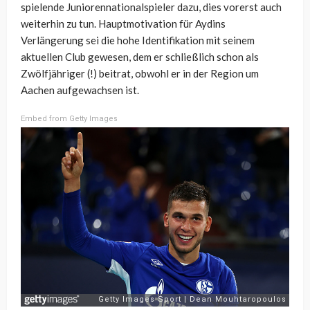
spielende Juniorennationalspieler dazu, dies vorerst auch
weiterhin zu tun. Hauptmotivation für Aydins
Verlängerung sei die hohe Identifikation mit seinem
aktuellen Club gewesen, dem er schließlich schon als
Zwölfjähriger (!) beitrat, obwohl er in der Region um
Aachen aufgewachsen ist.
Embed from Getty Images