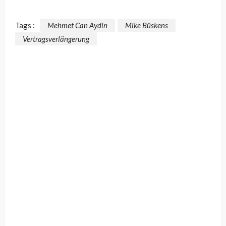
Tags :
Mehmet Can Aydin
Mike Büskens
Vertragsverlängerung