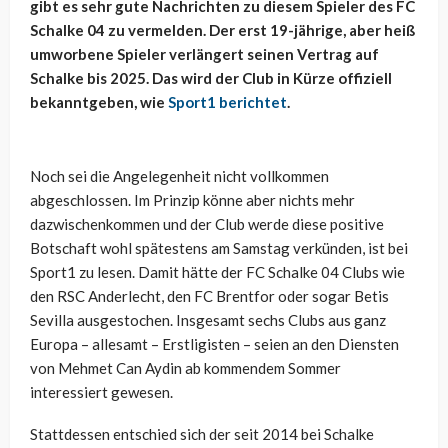
gibt es sehr gute Nachrichten zu diesem Spieler des FC
Schalke 04 zu vermelden. Der erst 19-jährige, aber heiß
umworbene Spieler verlängert seinen Vertrag auf
Schalke bis 2025. Das wird der Club in Kürze offiziell
bekanntgeben, wie
Sport1 berichtet
.
Noch sei die Angelegenheit nicht vollkommen
abgeschlossen. Im Prinzip könne aber nichts mehr
dazwischenkommen und der Club werde diese positive
Botschaft wohl spätestens am Samstag verkünden, ist bei
Sport1 zu lesen. Damit hätte der FC Schalke 04 Clubs wie
den RSC Anderlecht, den FC Brentfor oder sogar Betis
Sevilla ausgestochen. Insgesamt sechs Clubs aus ganz
Europa – allesamt – Erstligisten – seien an den Diensten
von Mehmet Can Aydin ab kommendem Sommer
interessiert gewesen.
Stattdessen entschied sich der seit 2014 bei Schalke