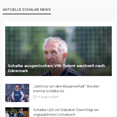
AKTUELLE SCHALKE NEWS
Schalke ausgestochen: VfB-Talent wechselt nach
Dänemark
„Geht nur um den Klassenerhalt“: Becker
bremst Schalke 04
9. August 2026
Schalke U23 vor Debakel: Dann folgt ein
unglaubliches Comeback