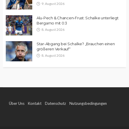
9. August 2026
Alu-Pech & Chancen-Frust: Schalke unterliegt
Bergamo mit 0:3
8. August 2026
Star-Abgang bei Schalke? „Brauchen einen
größeren Verkauf“
8. August 2026
Über Uns
Kontakt
Datenschutz
Nutzungsbedingungen
Impressum