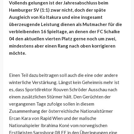
Vollends gelungen ist der Jahresabschluss beim
Hamburger SV (1:1) zwar nicht, doch der späte
Ausgleich von Ko Itakura und eine insgesamt
überzeugende Leistung dienen als Mutmacher für die
verbleibenden 16 Spieltage, an denen der FC Schalke
04 den aktuellen vierten Platz gerne noch um zwei,
mindestens aber einen Rang nach oben korrigieren
möchte.
Einen Teil dazu beitragen soll auch die eine oder andere
winterliche Verstärkung. Längst kein Geheimnis mehr ist
es, dass Sportdirektor Rouven Schröder Ausschau nach
einem zusätzlichen Stürmer hält. Den Gerüchten der
vergangenen Tage zufolge sollen in diesem
Zusammenhang der österreichische Nationalstürmer
Ercan Kara von Rapid Wien und der malische
Nationalspieler Ibrahima Koné vom norwegischen
Erstligisten Sarpsborg 08 FF in den Überlegungen eine