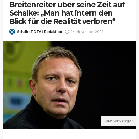
Breitenreiter über seine Zeit auf
Schalke: „Man hat intern den
Blick für die Realität verloren“
SchalkeTOTAL Redaktion
24. November 2021
Foto: Getty Images