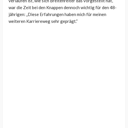
verlaufen ist, wie sich Breitenreiter das vorgestellt hat,
war die Zeit bei den Knappen dennoch wichtig für den 48-
jährigen: „Diese Erfahrungen haben mich für meinen
weiteren Karriereweg sehr geprägt.“