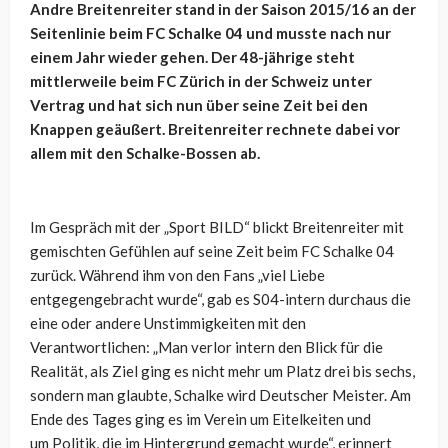
Andre Breitenreiter stand in der Saison 2015/16 an der
Seitenlinie beim FC Schalke 04 und musste nach nur
einem Jahr wieder gehen. Der 48-jährige steht
mittlerweile beim FC Zürich in der Schweiz unter
Vertrag und hat sich nun über seine Zeit bei den
Knappen geäußert. Breitenreiter rechnete dabei vor
allem mit den Schalke-Bossen ab.
Im Gespräch mit der „Sport BILD“ blickt Breitenreiter mit
gemischten Gefühlen auf seine Zeit beim FC Schalke 04
zurück. Während ihm von den Fans „viel Liebe
entgegengebracht wurde“, gab es S04-intern durchaus die
eine oder andere Unstimmigkeiten mit den
Verantwortlichen: „Man verlor intern den Blick für die
Realität, als Ziel ging es nicht mehr um Platz drei bis sechs,
sondern man glaubte, Schalke wird Deutscher Meister. Am
Ende des Tages ging es im Verein um Eitelkeiten und
um Politik, die im Hintergrund gemacht wurde“, erinnert