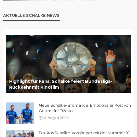
AKTUELLE SCHALKE NEWS
Highlight für Fans: Schalke feiert Bundesliga-
Rückkehr mit Kinofilm
Neue Schalke-Bromance: Emotionaler Post von
Gosens für Džeko
6. August 2026
Dzekos Schalke-Vorgänger mit der Nummer 10: