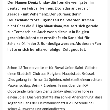
Den Namen Deniz Undav dürften die wenigsten im
deutschen Fußball kennen. Doch das ändert sich
gerade – mit Vehemenz. Der Stürmer, der in
Deutschland trotz Jugendzeit bei Werder Bremen
nicht über die 3. Liga hinauskam, mausert sich gerade
zur Tormaschine. Auch wenn dies nur in Belgien
geschieht, könnte er ernsthaft ein Kandidat für
Schalke 04 in der 2. Bundesliga werden. Als dessen Fan
hatte er sich bereits vor einiger Zeit geoutet.
Schon 13 Tore erzielte er für Royal Union Saint-Gilloise,
einen Stadtteil-Club aus Belgiens Hauptstadt Brüssel.
Dies gelang ihm in nur 15 Spielen, zuletzt mit einem echten
Paukenschlag. Beim 7:1 seines Teams über den KV
Ooostende gelangen Deniz Undav gleich drei Tore in
einem Spiel. Das verschaffte ihm so viel Anerkennung, dass
sogar die Fans der Heimmannschaft KV Oostende bei
seiner Auswechslung applaudierten.