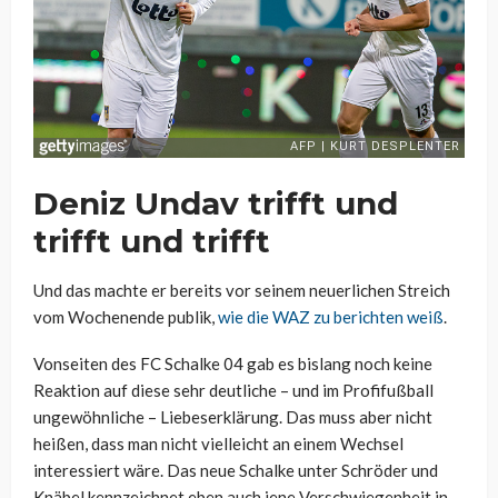
Deniz Undav trifft und
trifft und trifft
Und das machte er bereits vor seinem neuerlichen Streich
vom Wochenende publik,
wie die WAZ zu berichten weiß
.
Vonseiten des FC Schalke 04 gab es bislang noch keine
Reaktion auf diese sehr deutliche – und im Profifußball
ungewöhnliche – Liebeserklärung. Das muss aber nicht
heißen, dass man nicht vielleicht an einem Wechsel
interessiert wäre. Das neue Schalke unter Schröder und
Knäbel kennzeichnet eben auch jene Verschwiegenheit in