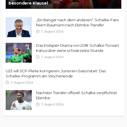
besondere Klausel
„Ein Banger nach dem anderen“: Schalke-Fans
feiern Baumann nach Ebimbe-Transfer
7. August 2026
Das Endspiel-Drama von 2018: Schalke-Torwart
Karius über seine schwärzeste Stunde
7. August 2026
U23 will SCP-Pleite korrigieren, Junioren-Saisonstart: Das
Schalke-Programm am Wochenende
7. August 2026
Nächster Transfer offiziell: Schalke verpflichtet
Ebimbe
7. August 2026