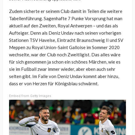
Zudem sicherte er seinem Club damit in Teilen die weitere
Tabellenführung. Sagenhafte 7 Punke Vorsprung hat man
aktuell auf den Zweiten, Royal Antwerpen – und das als
Aufteiger. Denn als Deniz Undav nach seinen vorherigen
Stationen TSV Havelse, Eintracht Braunschweig II und SV
Meppen zu Royal Union-Saint Galloise im Sommer 2020
wechselte, war der Club noch Zweitligist. Das alles wäre
für sich genommen ja schon ein schönes Märchen, wie es
sie im Fußball zwar immer wieder, aber eben auch sehr
selten gibt. Im Falle von Deniz Undav kommt aber hinzu,
dass er von Herzen für Königsblau schwärmt.
Embed from Getty Images