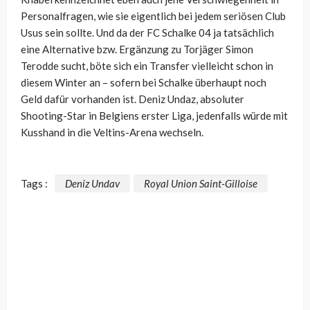
Personalfragen, wie sie eigentlich bei jedem seriösen Club
Usus sein sollte. Und da der FC Schalke 04 ja tatsächlich
eine Alternative bzw. Ergänzung zu Torjäger Simon
Terodde sucht, böte sich ein Transfer vielleicht schon in
diesem Winter an – sofern bei Schalke überhaupt noch
Geld dafür vorhanden ist. Deniz Undaz, absoluter
Shooting-Star in Belgiens erster Liga, jedenfalls würde mit
Kusshand in die Veltins-Arena wechseln.
Tags :
Deniz Undav
Royal Union Saint-Gilloise