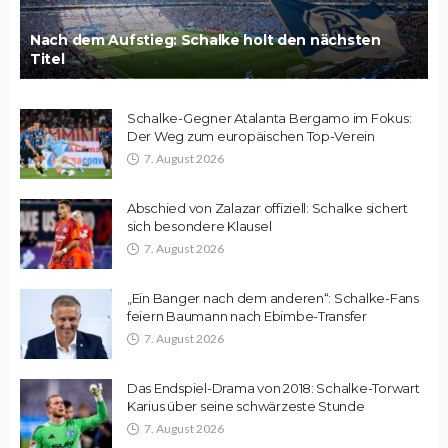
Nach dem Aufstieg: Schalke holt den nächsten
Titel
Schalke-Gegner Atalanta Bergamo im Fokus:
Der Weg zum europäischen Top-Verein
7. August 2026
Abschied von Zalazar offiziell: Schalke sichert
sich besondere Klausel
7. August 2026
„Ein Banger nach dem anderen“: Schalke-Fans
feiern Baumann nach Ebimbe-Transfer
7. August 2026
Das Endspiel-Drama von 2018: Schalke-Torwart
Karius über seine schwärzeste Stunde
7. August 2026