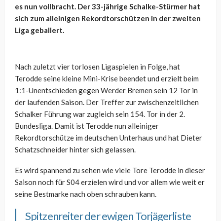
es nun vollbracht. Der 33-jährige Schalke-Stürmer hat
sich zum alleinigen Rekordtorschützen in der zweiten
Liga geballert.
Nach zuletzt vier torlosen Ligaspielen in Folge, hat
Terodde seine kleine Mini-Krise beendet und erzielt beim
1:1-Unentschieden gegen Werder Bremen sein 12 Tor in
der laufenden Saison. Der Treffer zur zwischenzeitlichen
Schalker Führung war zugleich sein 154. Tor in der 2.
Bundesliga. Damit ist Terodde nun alleiniger
Rekordtorschütze im deutschen Unterhaus und hat Dieter
Schatzschneider hinter sich gelassen.
Es wird spannend zu sehen wie viele Tore Terodde in dieser
Saison noch für S04 erzielen wird und vor allem wie weit er
seine Bestmarke nach oben schrauben kann.
Spitzenreiter der ewigen Torjägerliste