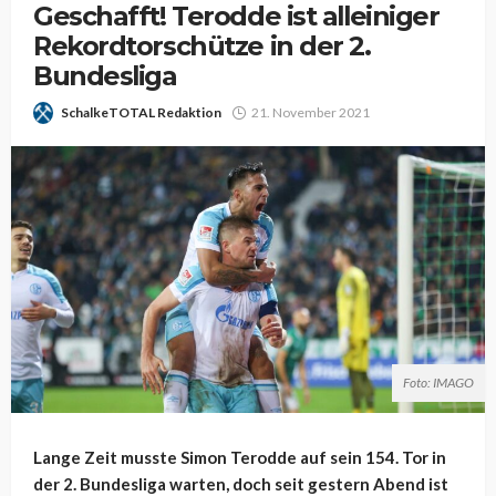
Geschafft! Terodde ist alleiniger
Rekordtorschütze in der 2.
Bundesliga
SchalkeTOTAL Redaktion
21. November 2021
Foto: IMAGO
Lange Zeit musste Simon Terodde auf sein 154. Tor in
der 2. Bundesliga warten, doch seit gestern Abend ist