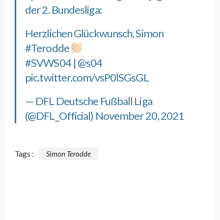
der 2. Bundesliga:
Herzlichen Glückwunsch, Simon
#Terodde
#SVWS04
|
@s04
pic.twitter.com/vsP0lSGsGL
— DFL Deutsche Fußball Liga
(@DFL_Official)
November 20, 2021
Tags :
Simon Terodde