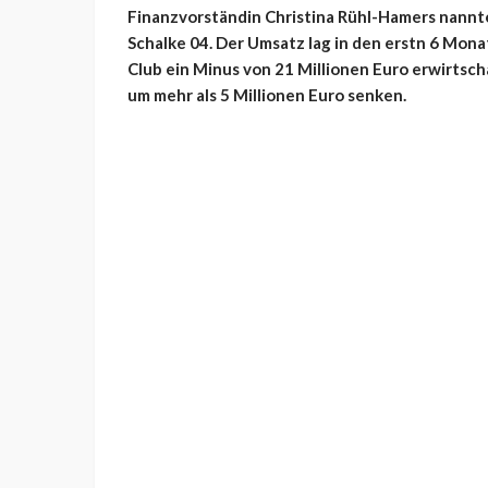
Finanzvorständin Christina Rühl-Hamers nannte
Schalke 04. Der Umsatz lag in den erstn 6 Mona
Club ein Minus von 21 Millionen Euro erwirtsc
um mehr als 5 Millionen Euro senken.