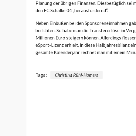
Planung der übrigen Finanzen. Diesbezüglich sei m
den FC Schalke 04 „herausfordernd“.
Neben Einbußen bei den Sponsoreneinnahmen gab e
berichten. So habe man die Transfererlöse im Verg
Millionen Euro steigern können. Allerdings flossen
eSport-Lizenz erhielt, in diese Halbjahresbilanz e
gesamte Kalenderjahr rechnet man mit einem Minus
Tags :
Christina Rühl-Hamers