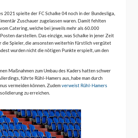
es 2021 spielte der FC Schalke 04 noch in der Bundesliga,
imentär Zuschauer zugelassen waren. Damit fehlten
vom Catering, welche bei jeweils mehr als 60.000
osten darstellen. Das einzige, was Schalke in jener Zeit
ie Spieler, die ansonsten weiterhin fürstlich vergütet
dest wurden nicht die nötigen Punkte erspielt, um den
denen Maßnahmen zum Umbau des Kaders hatten schwer
Allerdings, führte Rühl-Hamers aus, habe man durch
inus vermeiden können. Zudem
verweist Rühl-Hamers
solidierung zu erreichen.