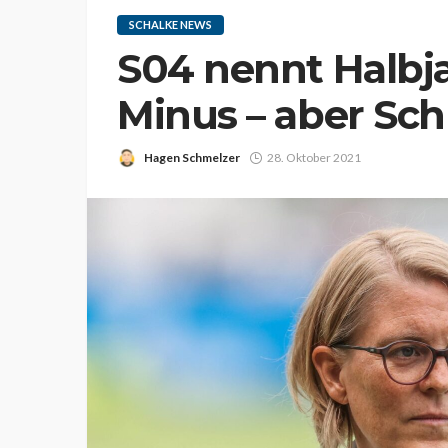
SCHALKE NEWS
S04 nennt Halbja
Minus – aber Sch
Hagen Schmelzer
28. Oktober 2021