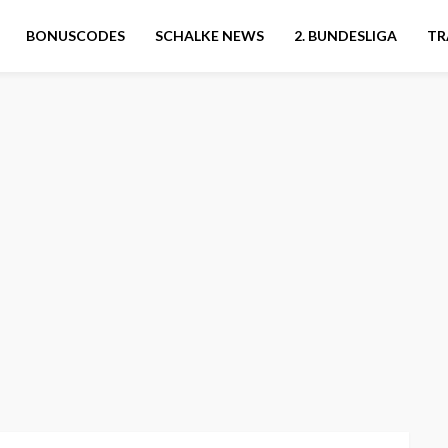
BONUSCODES
SCHALKE NEWS
2. BUNDESLIGA
TR