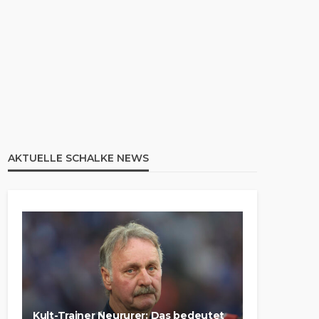
AKTUELLE SCHALKE NEWS
Kult-Trainer Neururer: Das bedeutet