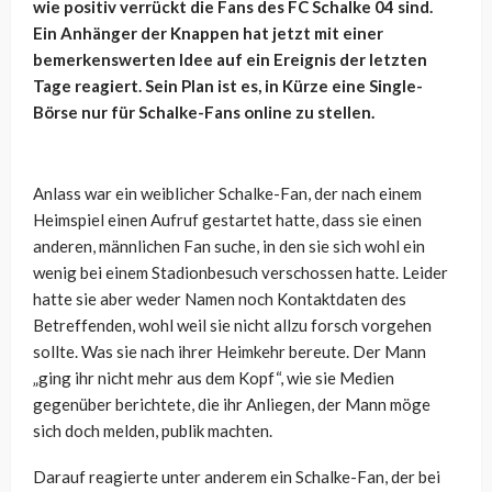
wie positiv verrückt die Fans des FC Schalke 04 sind.
Ein Anhänger der Knappen hat jetzt mit einer
bemerkenswerten Idee auf ein Ereignis der letzten
Tage reagiert. Sein Plan ist es, in Kürze eine Single-
Börse nur für Schalke-Fans online zu stellen.
Anlass war ein weiblicher Schalke-Fan, der nach einem
Heimspiel einen Aufruf gestartet hatte, dass sie einen
anderen, männlichen Fan suche, in den sie sich wohl ein
wenig bei einem Stadionbesuch verschossen hatte. Leider
hatte sie aber weder Namen noch Kontaktdaten des
Betreffenden, wohl weil sie nicht allzu forsch vorgehen
sollte. Was sie nach ihrer Heimkehr bereute. Der Mann
„ging ihr nicht mehr aus dem Kopf“, wie sie Medien
gegenüber berichtete, die ihr Anliegen, der Mann möge
sich doch melden, publik machten.
Darauf reagierte unter anderem ein Schalke-Fan, der bei