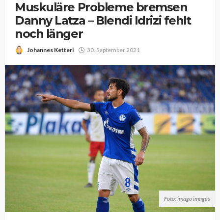
Muskuläre Probleme bremsen
Danny Latza – Blendi Idrizi fehlt
noch länger
Johannes Ketterl
30. September 2021
Foto: imago images