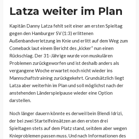
Latza weiter im Plan
Kapitän Danny Latza fehlt seit einer am ersten Spieltag
gegen den Hamburger SV (1:3) erlittenen
Außenbandverletzung im Knie und erlitt auf dem Weg zum
Comeback laut einem Bericht des „kicker“ nun einen
Rückschlag. Der 31-Jährige wurde von muskulären
Problemen zurückgeworfen und ist deshalb anders als
vergangene Woche erwartet noch nicht wieder ins
Mannschaftstraining zurückgekehrt. Grundsätzlich liegt
Latza aber weiterhin im Plan und soll möglichst nach der
anstehenden Länderspielpause wieder eine Option
darstellen.
Noch länger dauern könnte es derweil bein Blendi Idrizi,
der bei zwei Startelfeinsätzen an den ersten drei
Spieltagen stets auf dem Platz stand, seitdem aber wegen
Knieproblemen passen muss. Und nach Informationen des