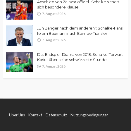
Abschied von Zalazar offiziell: Schalke sichert
sich besondere Klausel
7. August 2026
„Ein Banger nach dem anderen“: Schalke-Fans
feiern Baumann nach Ebimbe-Transfer
7. August 2026
Das Endspiel-Drama von 2018: Schalke-Torwart
Karius über seine schwärzeste Stunde
7. August 2026
Über Uns
Kontakt
Datenschutz
Nutzungsbedingungen
Impressum