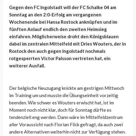
Gegen den FC Ingolstadt will der FC Schalke 04 am
Sonntag an den 2:0-Erfolg am vergangenen
Wochenende bei Hansa Rostock anknüpfen und im
fünften Anlauf endlich den zweiten Heimsieg
einfahren. Möglicherweise droht den Königsblauen
dabei im zentralen Mittelfeld mit Dries Wouters, der in
Rostock den auch gegen Ingolstadt nochmals
rotgesperrten Victor Palsson vertreten hat, ein
weiterer Ausfall.
Der belgische Neuzugang knickte am gestrigen Mittwoch
im Training um und musste die Übungseinheit vorzeitig
beenden. Wie schwer es Wouters erwischt hat, ist im
Moment noch nicht klar, doch für Sonntag dürfte es
tendenziell eng werden. Dann wäre im Mittelfeldzentrum
aller Voraussicht nach Florian Flick gefragt, da auch zwei
andere Alternativen weiterhin nicht zur Verfügung stehen.