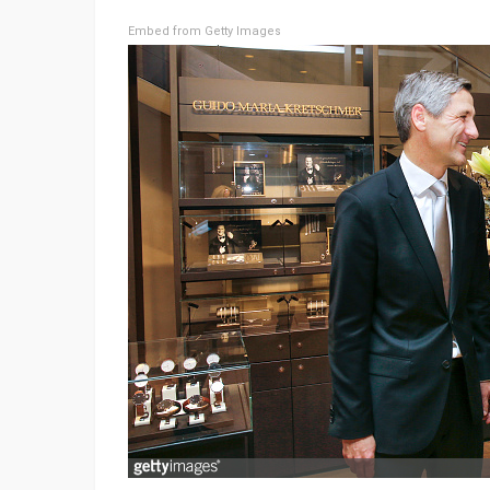
Embed from Getty Images