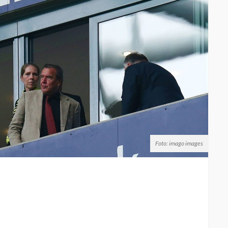
Foto: imago images