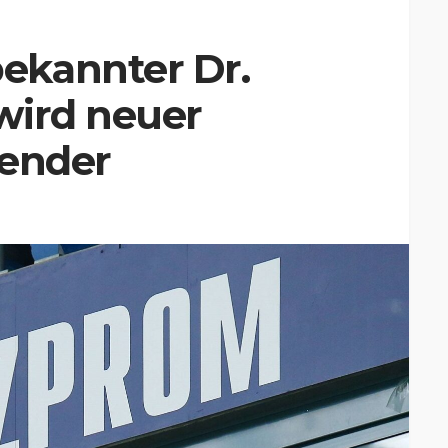
ekannter Dr.
wird neuer
zender