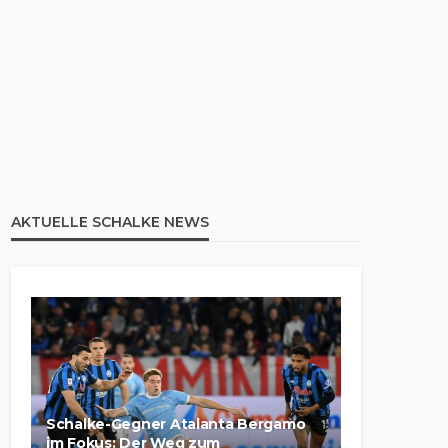
AKTUELLE SCHALKE NEWS
Schalke-Gegner Atalanta Bergamo
im Fokus: Der Weg zum