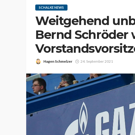
SCHALKE NEWS
Weitgehend unb
Bernd Schröder 
Vorstandsvorsit
Hagen Schmelzer
24. September 2021