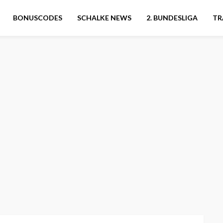
BONUSCODES
SCHALKE NEWS
2. BUNDESLIGA
TR