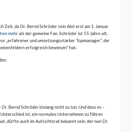
ch Zeit, da Dr. Bernd Schröder sein Amt erst am 1. Januar
chen mehr
als der gemeine Fan. Schröder ist 55 Jahre alt,
vor „erfahrener und umsetzungsstarker Topmanager“, der
hemenfeldern erfolgreich bewiesen“ hat.
den:
 Dr. Bernd Schröder bislang nicht zu tun. Und dass es –
 Unterschied ist, ein normales Unternehmen zu führen
at, dürfte auch im Aufsichtsrat bekannt sein, der nun Dr.