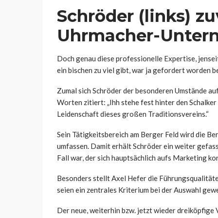
Schröder (links) zu
Uhrmacher-Untern
Doch genau diese professionelle Expertise, jensei
ein bischen zu viel gibt, war ja gefordert worden
Zumal sich Schröder der besonderen Umstände auf S
Worten zitiert: „Ihh stehe fest hinter den Schalke
Leidenschaft dieses großen Traditionsvereins.“
Sein Tätigkeitsbereich am Berger Feld wird die B
umfassen. Damit erhält Schröder ein weiter gefass
Fall war, der sich hauptsächlich aufs Marketing ko
Besonders stellt Axel Hefer die Führungsqualitäte
seien ein zentrales Kriterium bei der Auswahl gew
Der neue, weiterhin bzw. jetzt wieder dreiköpfige 