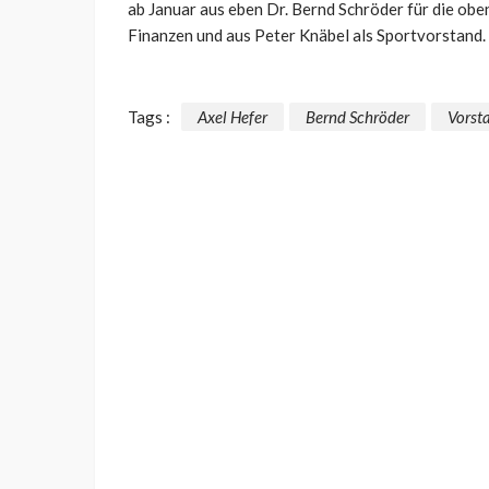
ab Januar aus eben Dr. Bernd Schröder für die obe
Finanzen und aus Peter Knäbel als Sportvorstand.
Tags :
Axel Hefer
Bernd Schröder
Vorst