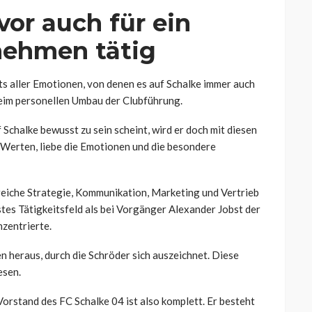
vor auch für ein
ehmen tätig
ts aller Emotionen, von denen es auf Schalke immer auch
 beim personellen Umbau der Clubführung.
chalke bewusst zu sein scheint, wird er doch mit diesen
r Werten, liebe die Emotionen und die besondere
ereiche Strategie, Kommunikation, Marketing und Vertrieb
tes Tätigkeitsfeld als bei Vorgänger Alexander Jobst der
nzentrierte.
n heraus, durch die Schröder sich auszeichnet. Diese
esen.
Vorstand des FC Schalke 04 ist also komplett. Er besteht