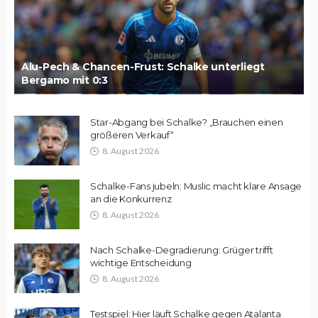
Alu-Pech & Chancen-Frust: Schalke unterliegt
Bergamo mit 0:3
Star-Abgang bei Schalke? „Brauchen einen
größeren Verkauf“
8. August 2026
Schalke-Fans jubeln: Muslic macht klare Ansage
an die Konkurrenz
8. August 2026
Nach Schalke-Degradierung: Grüger trifft
wichtige Entscheidung
8. August 2026
Testspiel: Hier läuft Schalke gegen Atalanta