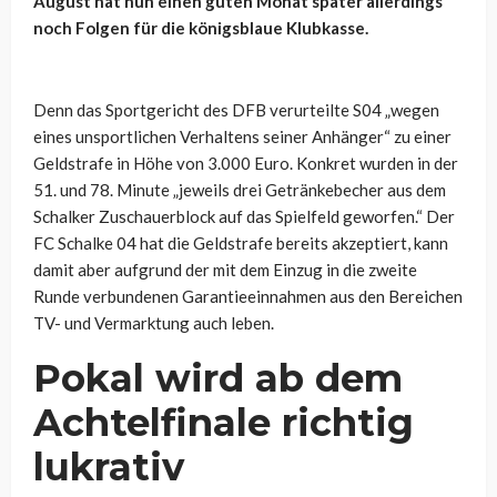
August hat nun einen guten Monat später allerdings
noch Folgen für die königsblaue Klubkasse.
Denn das Sportgericht des DFB verurteilte S04 „wegen
eines unsportlichen Verhaltens seiner Anhänger“ zu einer
Geldstrafe in Höhe von 3.000 Euro. Konkret wurden in der
51. und 78. Minute „jeweils drei Getränkebecher aus dem
Schalker Zuschauerblock auf das Spielfeld geworfen.“ Der
FC Schalke 04 hat die Geldstrafe bereits akzeptiert, kann
damit aber aufgrund der mit dem Einzug in die zweite
Runde verbundenen Garantieeinnahmen aus den Bereichen
TV- und Vermarktung auch leben.
Pokal wird ab dem
Achtelfinale richtig
lukrativ