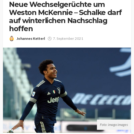
Neue Wechselgerüchte um
Weston McKennie – Schalke darf
auf winterlichen Nachschlag
hoffen
Johannes Ketterl
7. September 2021
Foto: imago images