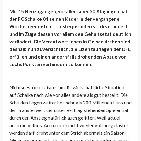
Mit 15 Neuzugängen, vor allem aber 30 Abgängen hat
der FC Schalke 04 seinen Kader in der vergangene
Woche beendeten Transferperioden stark verändert
und im Zuge dessen vor allem den Gehaltsetat deutlich
verändert. Die Verantwortlichen in Gelsenkirchen sind
deshalb nun zuversichtlich, die Lizenzauflagen der DFL
erfüllen und einen andernfalls drohenden Abzug von
sechs Punkten verhindern zu können.
Nichtsdestotrotz ist es um die wirtschaftliche Situation
auf Schalke nach wie vor alles andere als gut bestellt. Die
Schulden liegen weiter bei mehr als 200 Millionen Euro und
der Transferwert der unter Vertrag stehenden Spieler hat
durch den Abstieg natürlich auch gelitten. Weil aktuell
auch die Veltins-Arena noch nicht wieder voll ausgelastet
werden darf, droht unter dem Strich abermals ein Saison-
Minus, wobei mehrfach aber auch noch höhere Einnahmen