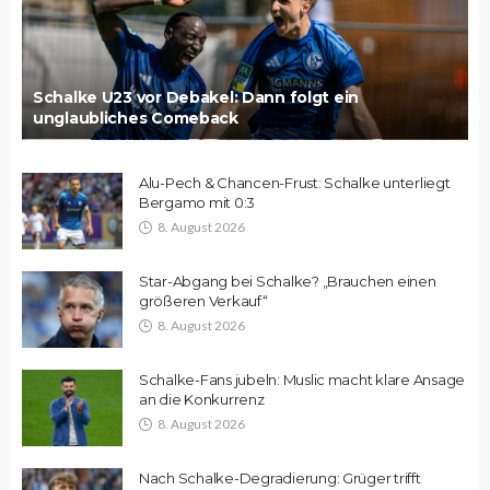
Schalke U23 vor Debakel: Dann folgt ein
unglaubliches Comeback
Alu-Pech & Chancen-Frust: Schalke unterliegt
Bergamo mit 0:3
8. August 2026
Star-Abgang bei Schalke? „Brauchen einen
größeren Verkauf“
8. August 2026
Schalke-Fans jubeln: Muslic macht klare Ansage
an die Konkurrenz
8. August 2026
Nach Schalke-Degradierung: Grüger trifft