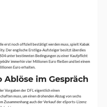
e erst noch offiziell bestätigt werden muss, spielt Kabak
ity. Der englische Erstliga-Aufsteiger besitzt überdies
n S04 unter bestimmten Bedingungen zu einer Kaufpflicht
gebühr immerhin vier Millionen Euro fließen und bei einem
llionen Euro erhalten.
ro Ablöse im Gespräch
 der Vorgaben der DFL eigentlich einen
schaften muss, um einen drohenden Abzug von sechs
sem Zusammenhang auch der Verkauf der eSports-Lizenz