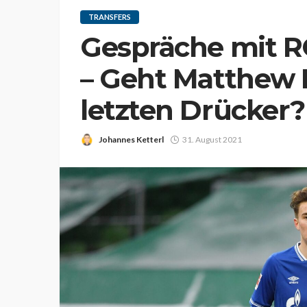
TRANSFERS
Gespräche mit R
– Geht Matthew 
letzten Drücker?
Johannes Ketterl
31. August 2021