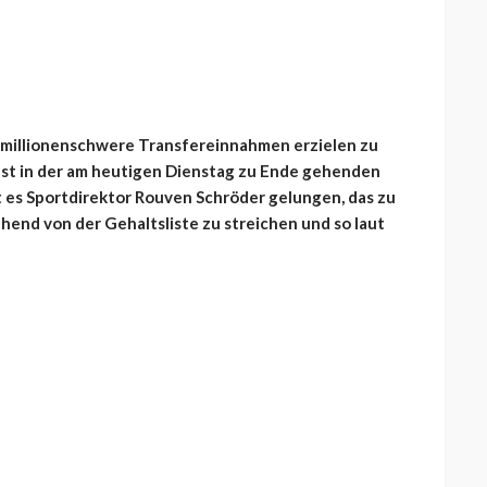
 millionenschwere Transfereinnahmen erzielen zu
est in der am heutigen Dienstag zu Ende gehenden
t es Sportdirektor Rouven Schröder gelungen, das zu
nd von der Gehaltsliste zu streichen und so laut