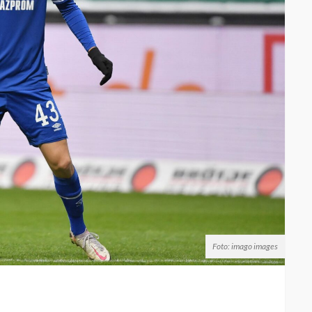
Foto: imago images