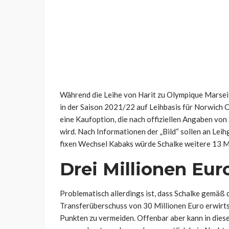
Während die Leihe von Harit zu Olympique Marseill
in der Saison 2021/22 auf Leihbasis für Norwich C
eine Kaufoption, die nach offiziellen Angaben vo
wird. Nach Informationen der „Bild“ sollen an Leih
fixen Wechsel Kabaks würde Schalke weitere 13 Mi
Drei Millionen Eu
Problematisch allerdings ist, dass Schalke gemäß
Transferüberschuss von 30 Millionen Euro erwirt
Punkten zu vermeiden. Offenbar aber kann in die