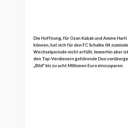
Die Hoffnung, für Ozan Kabak und Amine Harit
können, hat sich für den FC Schalke 04 zumind
Wechselperiode nicht erfüllt. Immerhin aber is
den Top-Verdienern gehörende Duo vorübergehe
„Bild“ bis zu acht Millionen Euro einzusparen.