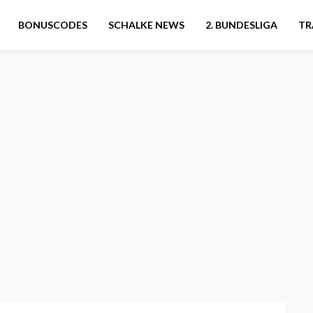
BONUSCODES
SCHALKE NEWS
2. BUNDESLIGA
TR