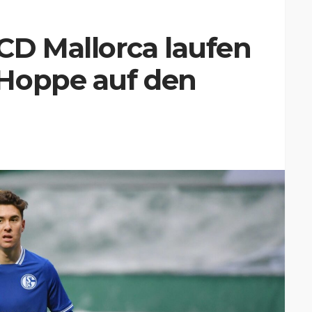
CD Mallorca laufen
Hoppe auf den