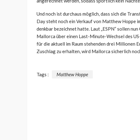
angerechnet werden, sodass sportlich kein Nachtei
Und noch ist durchaus möglich, dass sich die Tra
Day steht noch ein Verkauf von Matthew Hoppe im
denkbar bezeichnet hatte. Laut „ESPN“ sollen nu
Mallorca über einen Last-Minute-Wechsel des US-
für die aktuell im Raum stehenden drei Millionen E
Zuschlag zu erhalten, wird Mallorca sicherlich no
Tags :
Matthew Hoppe