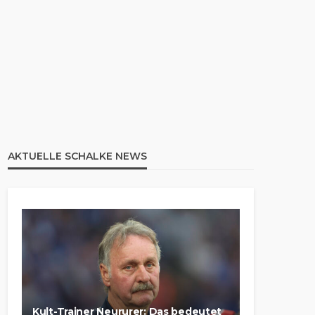
AKTUELLE SCHALKE NEWS
Kult-Trainer Neururer: Das bedeutet