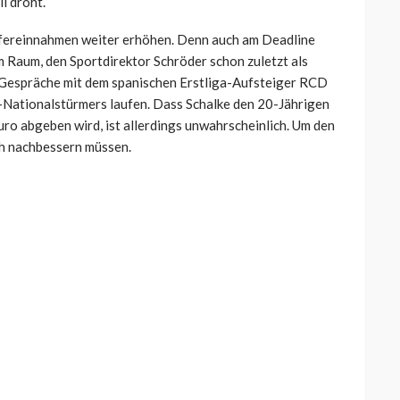
l droht.
nsfereinnahmen weiter erhöhen. Denn auch am Deadline
 Raum, den Sportdirektor Schröder schon zuletzt als
n Gespräche mit dem spanischen Erstliga-Aufsteiger RCD
Nationalstürmers laufen. Dass Schalke den 20-Jährigen
uro abgeben wird, ist allerdings unwahrscheinlich. Um den
ch nachbessern müssen.