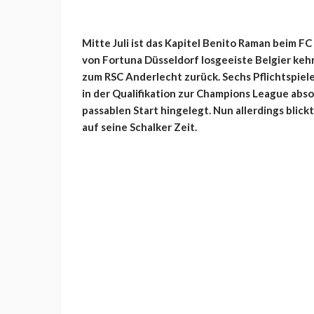
Mitte Juli ist das Kapitel Benito Raman beim F
von Fortuna Düsseldorf losgeeiste Belgier keh
zum RSC Anderlecht zurück. Sechs Pflichtspiele
in der Qualifikation zur Champions League abso
passablen Start hingelegt. Nun allerdings blic
auf seine Schalker Zeit.