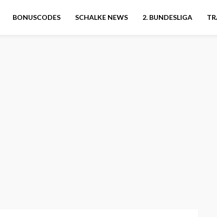
BONUSCODES
SCHALKE NEWS
2. BUNDESLIGA
TR