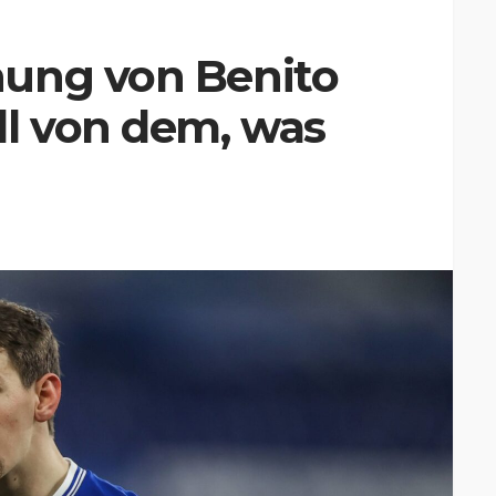
ung von Benito
ll von dem, was