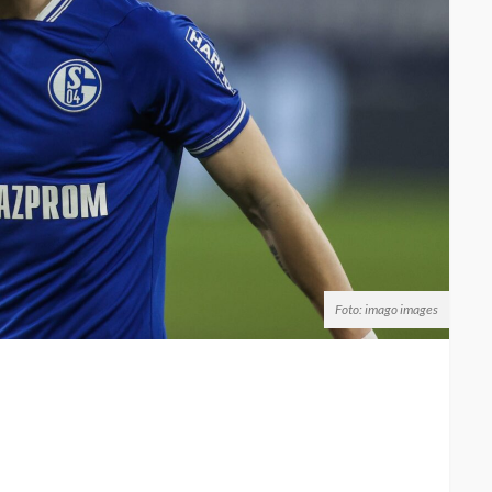
Foto: imago images