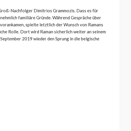
Groß-Nachfolger Dimitrios Grammozis. Dass es für
ornehmlich familiäre Gründe. Während Gespräche über
t vorankamen, spielte letztlich der Wunsch von Ramans
iche Rolle. Dort wird Raman sicherlich weiter an seinem
m September 2019 wieder den Sprung in die belgische