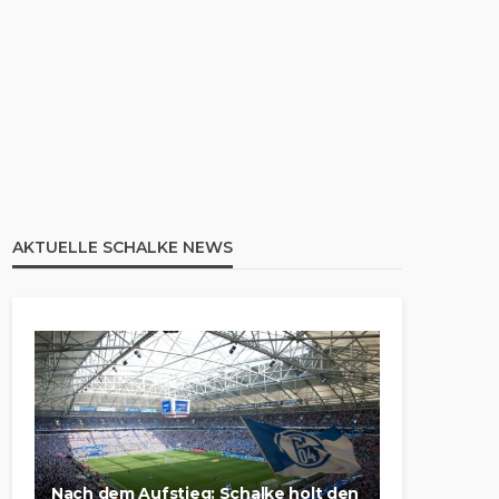
AKTUELLE SCHALKE NEWS
Nach dem Aufstieg: Schalke holt den