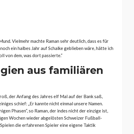
Mund. Vielmehr machte Raman sehr deutlich, dass es für
noch ein halbes Jahr auf Schalke geblieben wäre, hätte ich
oll von dem, was dort passierte.“
gien aus familiären
roß, der Anfang des Jahres elf Mal auf der Bank saß,
einiges schief: „Er kannte nicht einmal unsere Namen.
uhigen Phasen“, so Raman, der indes nicht der einzige ist,
wenigen Wochen wieder abgelösten Schweizer Fußball-
 Spielen die erfahrenen Spieler eine eigene Taktik