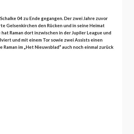
C Schalke 04 zu Ende gegangen. Der zwei Jahre zuvor
rte Gelsenkirchen den Rücken und in seine Heimat
 hat Raman dort inzwischen in der Jupiler League und
lviert und mit einem Tor sowie zwei Assists einen
kte Raman im „Het Nieuwsblad“ auch noch einmal zurück