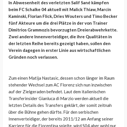
In Abwesenheit des verletzten Salif Sané kämpfen
beim FC Schalke 04 aktuell mit Malick Thiaw, Marcin
Kaminski, Florian Flick, Dries Wouters und Timo Becker
fünf Akteure um die drei Plätze in der von Trainer
Dimitrios Grammozis bevorzugten Dreierabwehrkette.
Zwei andere Innenverteidiger, die ihre Qualitäten in
der letzten Reihe bereits gezeigt haben, sollen den
Verein dagegen in erster Linie aus wirtschaftlichen
Gründen noch verlassen.
Zum einen Matija Nastasic, dessen schon länger im Raum
stehender Wechsel zum AC Florenz sich nun inzwischen
auf der Zielgeraden befindet. Laut dem italienischen
Transferinsider Gianluca di Marzio werden aktuell die
letzten Details des Transfers geklärt, der somit zeitnah
über die Bühne gehen dürfte. Für den serbischen
Innenverteidiger, der bereits 2011/12 am Anfang seiner
Karriere für die Fiorentina spielte, wird S04 aber wohl nur