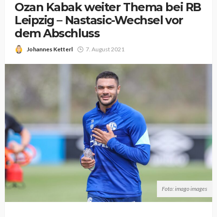
Ozan Kabak weiter Thema bei RB
Leipzig – Nastasic-Wechsel vor
dem Abschluss
Johannes Ketterl
7. August 2021
Foto: imago images