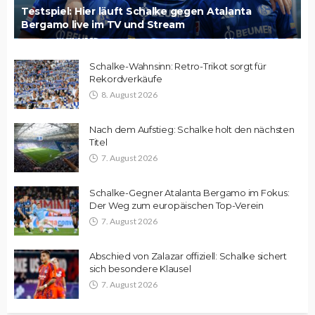
Testspiel: Hier läuft Schalke gegen Atalanta
Bergamo live im TV und Stream
Schalke-Wahnsinn: Retro-Trikot sorgt für
Rekordverkäufe
8. August 2026
Nach dem Aufstieg: Schalke holt den nächsten
Titel
7. August 2026
Schalke-Gegner Atalanta Bergamo im Fokus:
Der Weg zum europäischen Top-Verein
7. August 2026
Abschied von Zalazar offiziell: Schalke sichert
sich besondere Klausel
7. August 2026