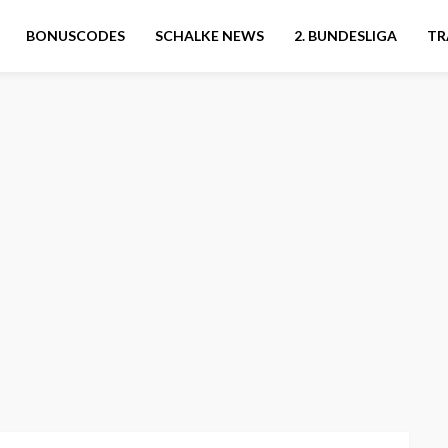
BONUSCODES
SCHALKE NEWS
2. BUNDESLIGA
TR