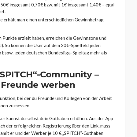
0,50€ insgesamt 0,70€ bzw. mit 1€ insgesamt 1,40€ – egal
et.
ne erhält man einen unterschiedlichen Gewinnbetrag
n Punkte erzielt haben, erreichen die Gewinnzone und
). So können die User auf dem 30€-Spielfeld jeden
n bspw. jeden deutschen Bundesliga-Spieltag mehr als
„SPITCH“-Community –
 Freunde werben
unktion, bei der du Freunde und Kollegen von der Arbeit
hnen zu messen.
er kannst du selbst dein Guthaben erhöhen: Aus der App
ch der erfolgreichen Registrierung über den Link, muss
damit er und der Werber je 10 € „SPITCH“-Guthaben