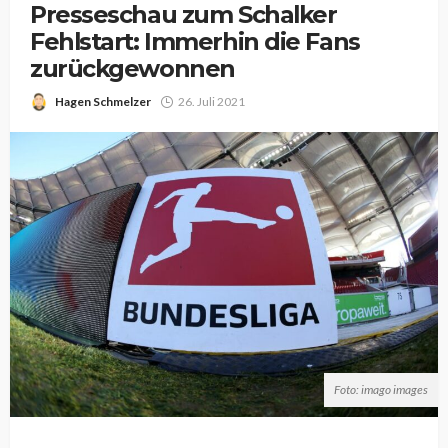
Presseschau zum Schalker
Fehlstart: Immerhin die Fans
zurückgewonnen
Hagen Schmelzer
26. Juli 2021
Foto: imago images