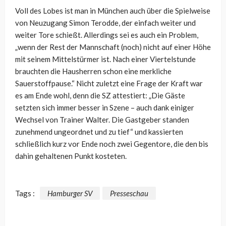
Voll des Lobes ist man in München auch über die Spielweise
von Neuzugang Simon Terodde, der einfach weiter und
weiter Tore schießt. Allerdings sei es auch ein Problem,
„wenn der Rest der Mannschaft (noch) nicht auf einer Höhe
mit seinem Mittelstürmer ist. Nach einer Viertelstunde
brauchten die Hausherren schon eine merkliche
Sauerstoffpause.“ Nicht zuletzt eine Frage der Kraft war
es am Ende wohl, denn die SZ attestiert: „Die Gäste
setzten sich immer besser in Szene – auch dank einiger
Wechsel von Trainer Walter. Die Gastgeber standen
zunehmend ungeordnet und zu tief“ und kassierten
schließlich kurz vor Ende noch zwei Gegentore, die den bis
dahin gehaltenen Punkt kosteten.
Tags :
Hamburger SV
Presseschau