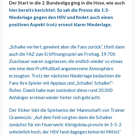
Der Start in die 2. Bundesliga ging in die Hose, wie auch
hier bereits berichtet. So sah die Presse die 1:3-
Niederlage gegen den HSV und findet auch einen
positiven Aspekt trotz erneut klarer Niederlage.
„Schalke verliert, gewinnt aber die Fans zurück“, titelt dann
auch die FAZ zum Eröffnungsspiel am Freitag. 19.700
Zuschauer waren zugelassen, die endlich wieder so etwas
wie eine dem Profifußball angemessene Atmosphäre
erzeugten. Trotz der nächsten Niederlage bedachten die
Fans ihre Spieler mit Applaus und „Schalke! Schalke!“-
Rufen. Damit habe man zumindest diese rund 20.000
Anhänger erstmal wieder hinter sich gebracht.
Der Kicker lobt die Spielweise der Mannschaft von Trainer
Grammozis:
„Auf dem Feld sorgten dann die Schalker
zunächst für ein Feuerwerk: Königsblau presste im 3-5-2
unheimlich hoch, der HSV fand dagegen keinerlei Mittel.“