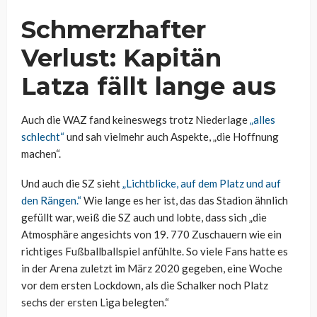
Schmerzhafter
Verlust: Kapitän
Latza fällt lange aus
Auch die WAZ fand keineswegs trotz Niederlage
„alles
schlecht“
und sah vielmehr auch Aspekte, „die Hoffnung
machen“.
Und auch die SZ sieht
„Lichtblicke, auf dem Platz und auf
den Rängen.“
Wie lange es her ist, das das Stadion ähnlich
gefüllt war, weiß die SZ auch und lobte, dass sich „die
Atmosphäre angesichts von 19. 770 Zuschauern wie ein
richtiges Fußballballspiel anfühlte. So viele Fans hatte es
in der Arena zuletzt im März 2020 gegeben, eine Woche
vor dem ersten Lockdown, als die Schalker noch Platz
sechs der ersten Liga belegten.“