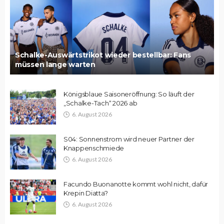
Schalke-Auswärtstrikot wieder bestellbar: Fans
müssen lange warten
Königsblaue Saisoneröffnung: So läuft der
„Schalke-Tach“ 2026 ab
6. August 2026
S04: Sonnenstrom wird neuer Partner der
Knappenschmiede
6. August 2026
Facundo Buonanotte kommt wohl nicht, dafür
Krepin Diatta?
6. August 2026