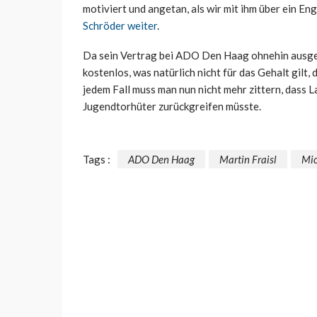
motiviert und angetan, als wir mit ihm über ein E
Schröder weiter
.
Da sein Vertrag bei ADO Den Haag ohnehin ausgela
kostenlos, was natürlich nicht für das Gehalt gilt,
jedem Fall muss man nun nicht mehr zittern, dass
Jugendtorhüter zurückgreifen müsste.
Tags :
ADO Den Haag
Martin Fraisl
Mic