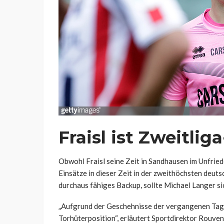
Fraisl ist Zweitlig
Obwohl Fraisl seine Zeit in Sandhausen im Unfried
Einsätze in dieser Zeit in der zweithöchsten deuts
durchaus fähiges Backup, sollte Michael Langer si
„Aufgrund der Geschehnisse der vergangenen Tage
Torhüterposition“, erläutert Sportdirektor Rouven