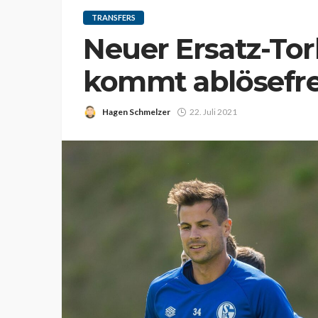
TRANSFERS
Neuer Ersatz-Tor
kommt ablösefre
Hagen Schmelzer
22. Juli 2021