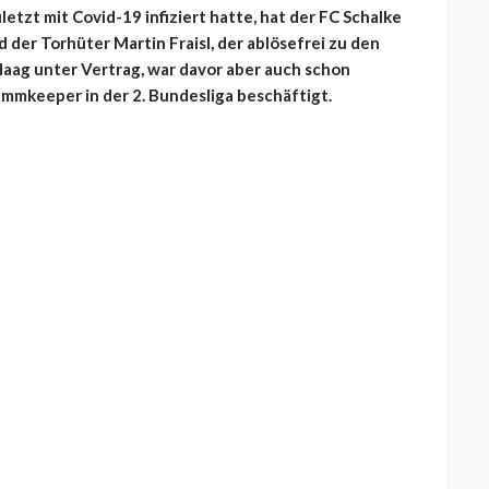
tzt mit Covid-19 infiziert hatte, hat der FC Schalke
rd der Torhüter Martin Fraisl, der ablösefrei zu den
aag unter Vertrag, war davor aber auch schon
ammkeeper in der 2. Bundesliga beschäftigt.