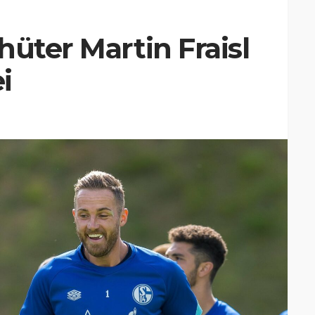
hüter Martin Fraisl
i