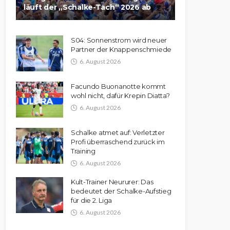
läuft der „Schalke-Tach“ 2026 ab
S04: Sonnenstrom wird neuer
Partner der Knappenschmiede
6. August 2026
Facundo Buonanotte kommt
wohl nicht, dafür Krepin Diatta?
6. August 2026
Schalke atmet auf: Verletzter
Profi überraschend zurück im
Training
6. August 2026
Kult-Trainer Neururer: Das
bedeutet der Schalke-Aufstieg
für die 2. Liga
6. August 2026