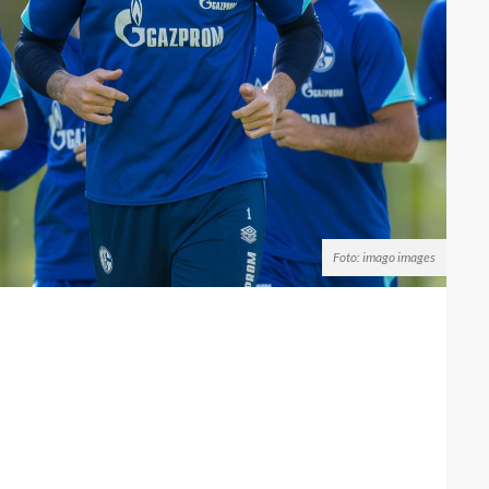
Foto: imago images