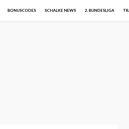
BONUSCODES
SCHALKE NEWS
2. BUNDESLIGA
TR