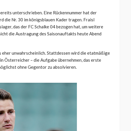
 bereits unterschrieben. Eine Rückennummer hat der
d die Nr. 30 im königsblauen Kader tragen. Fraisl
slager, das der FC Schalke 04 bezogen hat, um weitere
 nicht die Austragung des Saisonauftakts heute Abend
ngs eher unwahrscheinlich. Stattdessen wird die etatmäßige
 ein Österreicher – die Aufgabe übernehmen, das erste
 möglichst ohne Gegentor zu absolvieren.