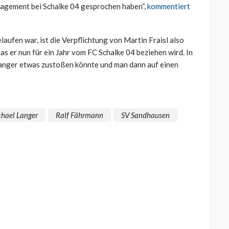
ngagement bei Schalke 04 gesprochen haben“,
kommentiert
ufen war, ist die Verpflichtung von Martin Fraisl also
 das er nun für ein Jahr vom FC Schalke 04 beziehen wird. In
 Langer etwas zustoßen könnte und man dann auf einen
hael Langer
Ralf Fährmann
SV Sandhausen