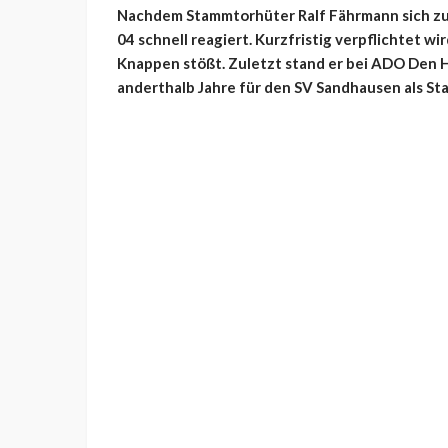
Nachdem Stammtorhüter Ralf Fährmann sich zule
04 schnell reagiert. Kurzfristig verpflichtet wi
Knappen stößt. Zuletzt stand er bei ADO Den H
anderthalb Jahre für den SV Sandhausen als St