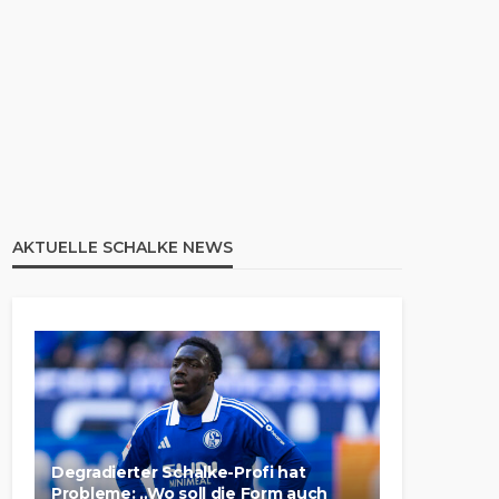
AKTUELLE SCHALKE NEWS
Degradierter Schalke-Profi hat
Probleme: „Wo soll die Form auch