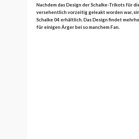
Nachdem das Design der Schalke-Trikots für d
versehentlich vorzeitig geleakt worden war, si
Schalke 04 erhältlich. Das Design findet mehrhe
für einigen Ärger bei so manchem Fan.