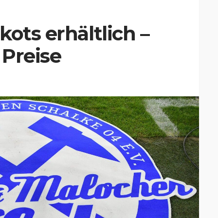
ots erhältlich –
 Preise