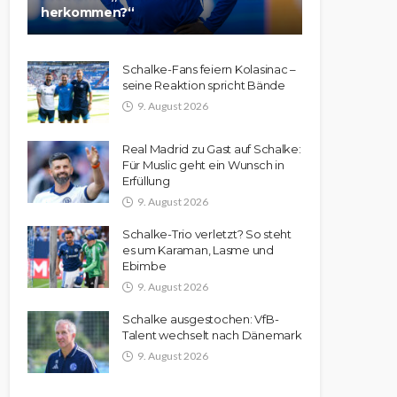
herkommen?“
Schalke-Fans feiern Kolasinac –
seine Reaktion spricht Bände
9. August 2026
Real Madrid zu Gast auf Schalke:
Für Muslic geht ein Wunsch in
Erfüllung
9. August 2026
Schalke-Trio verletzt? So steht
es um Karaman, Lasme und
Ebimbe
9. August 2026
Schalke ausgestochen: VfB-
Talent wechselt nach Dänemark
9. August 2026