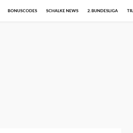
BONUSCODES
SCHALKE NEWS
2. BUNDESLIGA
TR