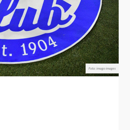
Foto: imago images