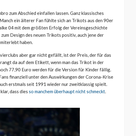
mbro zum Abschied einfallen lassen. Ganz klassisches
Manch ein älterer Fan fühlte sich an Trikots aus den 90er
chalke 04 mit dem größten Erfolg der Vereinsgeschichte
zum Design des neuen Trikots positiv, auch jene der
 miterlebt haben.
rclubs aber gar nicht gefällt, ist der Preis, der für das
rangt da auf dem Etikett, wenn man das Trikot in der
ch 77,90 Euro werden für die Version für Kinder fällig.
er Fans finanziell unter den Auswirkungen der Corona-Krise
auch erstmals seit 1991 wieder nur zweitklassig spielt.
klar, dass dies
so manchem überhaupt nicht schmeckt
.