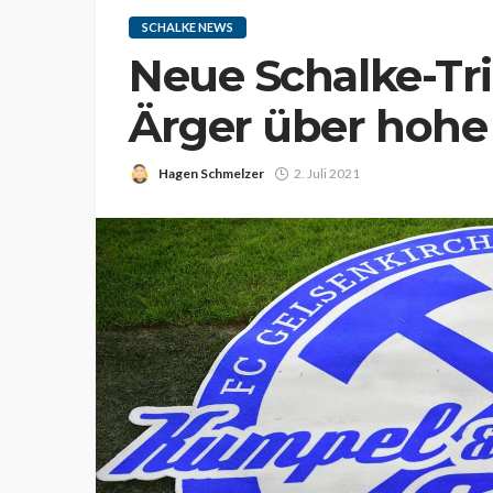
SCHALKE NEWS
Neue Schalke-Trik
Ärger über hohe
Hagen Schmelzer
2. Juli 2021