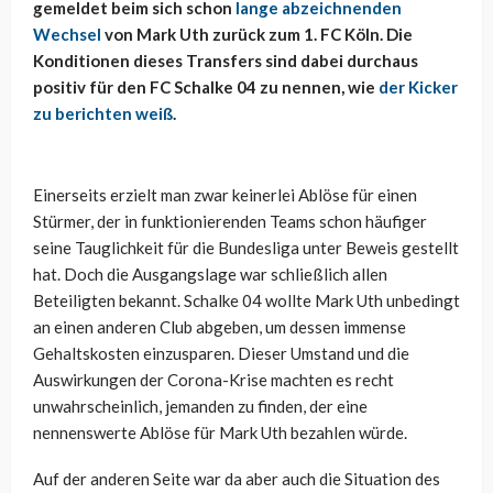
gemeldet beim sich schon
lange abzeichnenden
Wechsel
von Mark Uth zurück zum 1. FC Köln. Die
Konditionen dieses Transfers sind dabei durchaus
positiv für den FC Schalke 04 zu nennen, wie
der Kicker
zu berichten weiß
.
Einerseits erzielt man zwar keinerlei Ablöse für einen
Stürmer, der in funktionierenden Teams schon häufiger
seine Tauglichkeit für die Bundesliga unter Beweis gestellt
hat. Doch die Ausgangslage war schließlich allen
Beteiligten bekannt. Schalke 04 wollte Mark Uth unbedingt
an einen anderen Club abgeben, um dessen immense
Gehaltskosten einzusparen. Dieser Umstand und die
Auswirkungen der Corona-Krise machten es recht
unwahrscheinlich, jemanden zu finden, der eine
nennenswerte Ablöse für Mark Uth bezahlen würde.
Auf der anderen Seite war da aber auch die Situation des