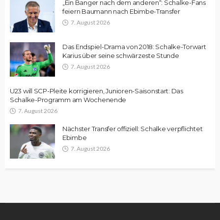
„Ein Banger nach dem anderen“: Schalke-Fans
feiern Baumann nach Ebimbe-Transfer
7. August 2026
Das Endspiel-Drama von 2018: Schalke-Torwart
Karius über seine schwärzeste Stunde
7. August 2026
U23 will SCP-Pleite korrigieren, Junioren-Saisonstart: Das
Schalke-Programm am Wochenende
7. August 2026
Nächster Transfer offiziell: Schalke verpflichtet
Ebimbe
7. August 2026