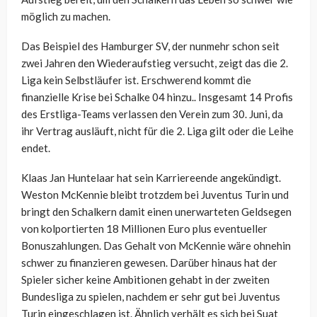
möglich zu machen.
Das Beispiel des Hamburger SV, der nunmehr schon seit
zwei Jahren den Wiederaufstieg versucht, zeigt das die 2.
Liga kein Selbstläufer ist. Erschwerend kommt die
finanzielle Krise bei Schalke 04 hinzu.. Insgesamt 14 Profis
des Erstliga-Teams verlassen den Verein zum 30. Juni, da
ihr Vertrag ausläuft, nicht für die 2. Liga gilt oder die Leihe
endet.
Klaas Jan Huntelaar hat sein Karriereende angekündigt.
Weston McKennie bleibt trotzdem bei Juventus Turin und
bringt den Schalkern damit einen unerwarteten Geldsegen
von kolportierten 18 Millionen Euro plus eventueller
Bonuszahlungen. Das Gehalt von McKennie wäre ohnehin
schwer zu finanzieren gewesen. Darüber hinaus hat der
Spieler sicher keine Ambitionen gehabt in der zweiten
Bundesliga zu spielen, nachdem er sehr gut bei Juventus
Turin eingeschlagen ist. Ähnlich verhält es sich bei Suat