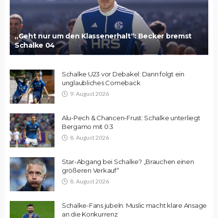
„Geht nur um den Klassenerhalt“: Becker bremst
Schalke 04
Schalke U23 vor Debakel: Dann folgt ein
unglaubliches Comeback
9. August 2026
Alu-Pech & Chancen-Frust: Schalke unterliegt
Bergamo mit 0:3
8. August 2026
Star-Abgang bei Schalke? „Brauchen einen
größeren Verkauf“
8. August 2026
Schalke-Fans jubeln: Muslic macht klare Ansage
an die Konkurrenz