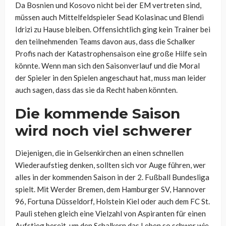
Da Bosnien und Kosovo nicht bei der EM vertreten sind,
müssen auch Mittelfeldspieler Sead Kolasinac und Blendi
Idrizi zu Hause bleiben. Offensichtlich ging kein Trainer bei
den teilnehmenden Teams davon aus, dass die Schalker
Profis nach der Katastrophensaison eine große Hilfe sein
könnte. Wenn man sich den Saisonverlauf und die Moral
der Spieler in den Spielen angeschaut hat, muss man leider
auch sagen, dass das sie da Recht haben könnten.
Die kommende Saison
wird noch viel schwerer
Diejenigen, die in Gelsenkirchen an einen schnellen
Wiederaufstieg denken, sollten sich vor Auge führen, wer
alles in der kommenden Saison in der 2. Fußball Bundesliga
spielt. Mit Werder Bremen, dem Hamburger SV, Hannover
96, Fortuna Düsseldorf, Holstein Kiel oder auch dem FC St.
Pauli stehen gleich eine Vielzahl von Aspiranten für einen
Aufstieg bereit, um den Schalkern das Leben so schwer wie