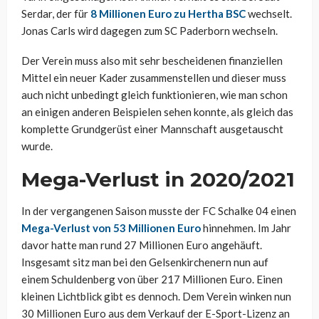
Serdar, der für
8 Millionen Euro zu Hertha BSC
wechselt.
Jonas Carls wird dagegen zum SC Paderborn wechseln.
Der Verein muss also mit sehr bescheidenen finanziellen
Mittel ein neuer Kader zusammenstellen und dieser muss
auch nicht unbedingt gleich funktionieren, wie man schon
an einigen anderen Beispielen sehen konnte, als gleich das
komplette Grundgerüst einer Mannschaft ausgetauscht
wurde.
Mega-Verlust in 2020/2021
In der vergangenen Saison musste der FC Schalke 04 einen
Mega-Verlust von 53 Millionen Euro
hinnehmen. Im Jahr
davor hatte man rund 27 Millionen Euro angehäuft.
Insgesamt sitz man bei den Gelsenkirchenern nun auf
einem Schuldenberg von über 217 Millionen Euro. Einen
kleinen Lichtblick gibt es dennoch. Dem Verein winken nun
30 Millionen Euro aus dem Verkauf der E-Sport-Lizenz an