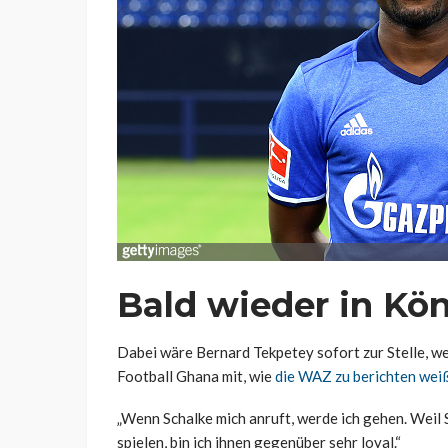
Bald wieder in Kö
Dabei wäre Bernard Tekpetey sofort zur Stelle, wen
Football Ghana mit, wie
die WAZ zu berichten wei
„Wenn Schalke mich anruft, werde ich gehen. Weil 
spielen, bin ich ihnen gegenüber sehr loyal.“