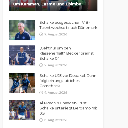
um Karaman, Lasme und Ebimbe
Schalke ausgestochen: VfB-
Talent wechselt nach Dänemark
9. August 2026
„Geht nur um den
Klassenerhalt“: Becker bremst
Schalke 04
9. August 2026
Schalke U23 vor Debakel: Dann
folgt ein unglaubliches
Comeback
9. August 2026
Alu-Pech & Chancen-Frust:
Schalke unterliegt Bergamo mit
0:3
8. August 2026