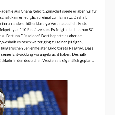
kademie aus Ghana geholt. Zunächst spiele er aber nur für
schaft kam er lediglich dreimal zum Einsatz. Deshalb
 ihn an andere, höherklassige Vereine auslieh. Erste
 Tekpetey auf 10 Einsätze kam. Es folgten Leihen zum SC
ie zu Fortuna Düsseldorf. Dort haperte es aber am
weshalb es rasch weiter ging zu seiner jetzigen,
m bulgarischen Serienmeister Ludogorets Rasgrad. Dass
in seiner Entwicklung vorangebracht haben. Deshalb
ückkehr in den deutschen Westen als eigentlich geplant.