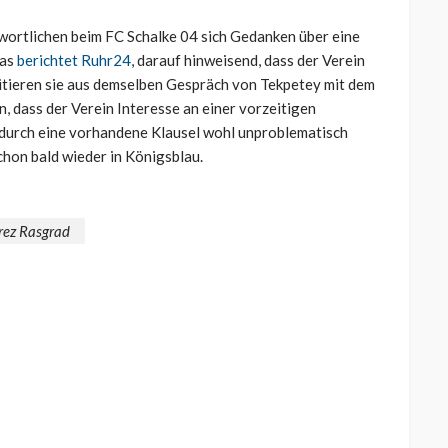
twortlichen beim FC Schalke 04 sich Gedanken über eine
Das
berichtet Ruhr24
, darauf hinweisend, dass der Verein
itieren sie aus demselben Gespräch von Tekpetey mit dem
 dass der Verein Interesse an einer vorzeitigen
e durch eine vorhandene Klausel wohl unproblematisch
chon bald wieder in Königsblau.
rez Rasgrad