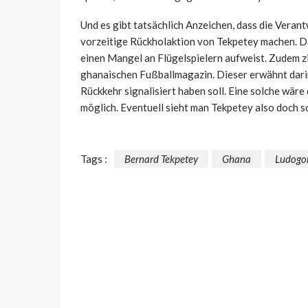
Und es gibt tatsächlich Anzeichen, dass die Veran
vorzeitige Rückholaktion von Tekpetey machen. 
einen Mangel an Flügelspielern aufweist. Zudem z
ghanaischen Fußballmagazin. Dieser erwähnt darin,
Rückkehr signalisiert haben soll. Eine solche wär
möglich. Eventuell sieht man Tekpetey also doch s
Tags :
Bernard Tekpetey
Ghana
Ludogo