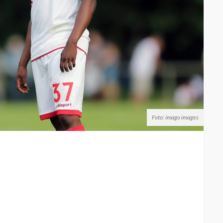
Foto: imago images