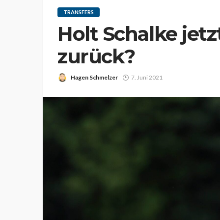
TRANSFERS
Holt Schalke jet
zurück?
Hagen Schmelzer
7. Juni 2021