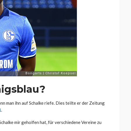
nigsblau?
n man ihn auf Schalke riefe. Dies teilte er der Zeitung
ß
.
Schalke mir geholfen hat, für verschiedene Vereine zu