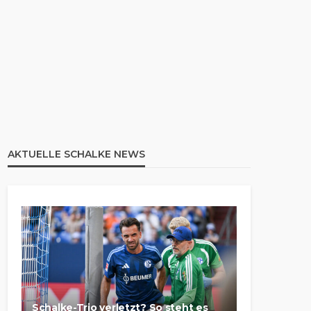
AKTUELLE SCHALKE NEWS
Schalke-Trio verletzt? So steht es