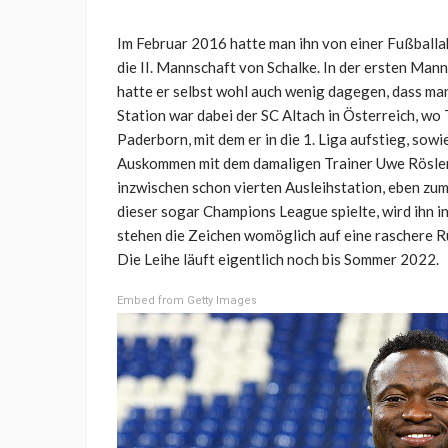
Im Februar 2016 hatte man ihn von einer Fußballa
die II. Mannschaft von Schalke. In der ersten Mann
hatte er selbst wohl auch wenig dagegen, dass man
Station war dabei der SC Altach in Österreich, wo
Paderborn, mit dem er in die 1. Liga aufstieg, sow
Auskommen mit dem damaligen Trainer Uwe Rösler, 
inzwischen schon vierten Ausleihstation, eben zu
dieser sogar Champions League spielte, wird ihn 
stehen die Zeichen womöglich auf eine raschere R
Die Leihe läuft eigentlich noch bis Sommer 2022.
Embed from Getty Images