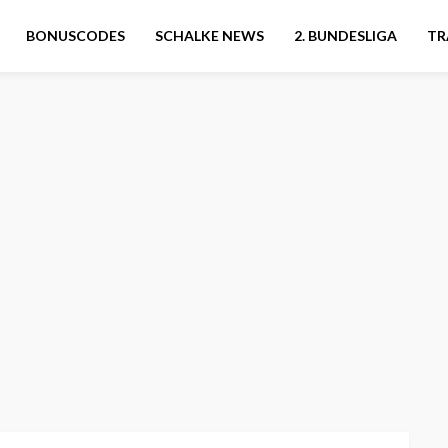
BONUSCODES
SCHALKE NEWS
2. BUNDESLIGA
TR