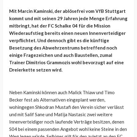
Mit Marcin Kaminski, der ablösefrei vom VfB Stuttgart
kommt und mit seinen 29 Jahren jede Menge Erfahrung
mitbringt, hat der FC Schalke 04 für die Mission
Wiederaufstieg bereits einen neuen Innenverteidiger
verpflichtet. Und dennoch gibt es die künftige
Besetzung des Abwehrzentrums betreffend noch
einige Fragezeichen und auch Baustellen, zumal
Trainer Dimitrios Grammozis wohl bevorzugt auf eine
Dreierkette setzen wird.
Neben Kaminski können auch Malick Thiaw und Timo
Becker fest als Alternativen eingeplant werden,
wohingegen Shkodran Mustafi den Verein sicher verlässt
und mit Salif Sane und Matija Nastasic zwei weitere
Innenverteidiger noch laufende Verträge besitzen, denen
S04 bei einem passenden Angebot wohl keine Steine in den
Weg legen würde. Selbiges gilt für den zuletzt an den FC