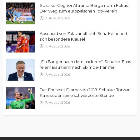
Schalke-Gegner Atalanta Bergamo im Fokus:
Der Weg zum europäischen Top-Verein
7. August 2026
Abschied von Zalazar offiziell: Schalke sichert
sich besondere Klausel
7. August 2026
„Ein Banger nach dem anderen“: Schalke-Fans
feiern Baumann nach Ebimbe-Transfer
7. August 2026
Das Endspiel-Drama von 2018: Schalke-Torwart
Karius über seine schwärzeste Stunde
7. August 2026