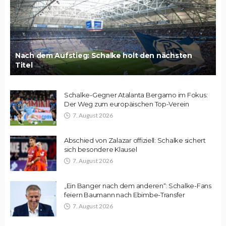
Nach dem Aufstieg: Schalke holt den nächsten
Titel
Schalke-Gegner Atalanta Bergamo im Fokus:
Der Weg zum europäischen Top-Verein
7. August 2026
Abschied von Zalazar offiziell: Schalke sichert
sich besondere Klausel
7. August 2026
„Ein Banger nach dem anderen“: Schalke-Fans
feiern Baumann nach Ebimbe-Transfer
7. August 2026