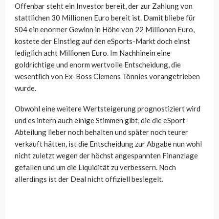
Offenbar steht ein Investor bereit, der zur Zahlung von
stattlichen 30 Millionen Euro bereit ist. Damit bliebe für
S04 ein enormer Gewinn in Höhe von 22 Millionen Euro,
kostete der Einstieg auf den eSports-Markt doch einst
lediglich acht Millionen Euro. Im Nachhinein eine
goldrichtige und enorm wertvolle Entscheidung, die
wesentlich von Ex-Boss Clemens Tönnies vorangetrieben
wurde.
Obwohl eine weitere Wertsteigerung prognostiziert wird
und es intern auch einige Stimmen gibt, die die eSport-
Abteilung lieber noch behalten und später noch teurer
verkauft hätten, ist die Entscheidung zur Abgabe nun wohl
nicht zuletzt wegen der höchst angespannten Finanzlage
gefallen und um die Liquidität zu verbessern. Noch
allerdings ist der Deal nicht offiziell besiegelt.